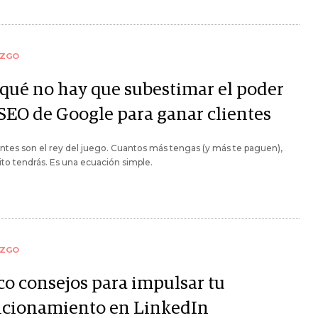
AZGO
 qué no hay que subestimar el poder
 SEO de Google para ganar clientes
entes son el rey del juego. Cuantos más tengas (y más te paguen),
to tendrás. Es una ecuación simple.
AZGO
co consejos para impulsar tu
icionamiento en LinkedIn