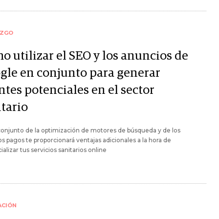
AZGO
o utilizar el SEO y los anuncios de
gle en conjunto para generar
ntes potenciales en el sector
itario
conjunto de la optimización de motores de búsqueda y de los
s pagos te proporcionará ventajas adicionales a la hora de
alizar tus servicios sanitarios online
ACIÓN