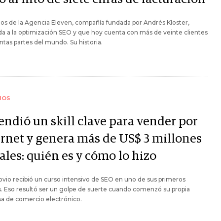
s de la Agencia Eleven, compañía fundada por Andrés Kloster,
a a la optimización SEO y que hoy cuenta con más de veinte clientes
intas partes del mundo. Su historia.
IOS
endió un skill clave para vender por
ernet y genera más de US$ 3 millones
ales: quién es y cómo lo hizo
vio recibió un curso intensivo de SEO en uno de sus primeros
s. Eso resultó ser un golpe de suerte cuando comenzó su propia
a de comercio electrónico.