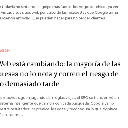
todavía no sintieron el golpe más fuerte, los negocios chicos ya ven
s visitas a sus sitios web por culpa de las respuestas que Google arma
eligencia artificial. Qué pueden hacer para no perder clientes.
ACIÓN
Web está cambiando: la mayoría de las
esas no lo nota y corren el riesgo de
lo demasiado tarde
s muchos siguen jugando con reglas viejas, el SEO se transformó en
sistema inteligente que cambia con cada búsqueda. Google ya no
estra resultados: los predice, los edita y reconfigura lo que significa
" en internet.