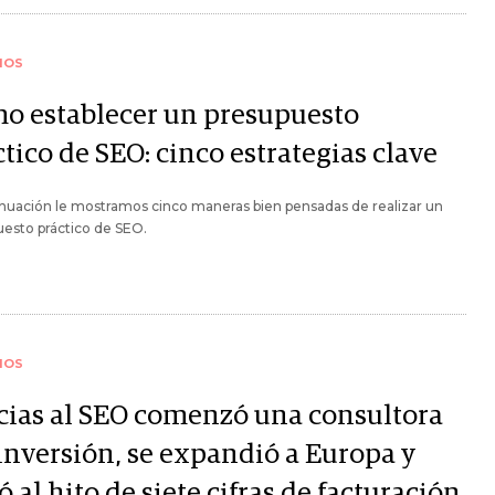
IOS
o establecer un presupuesto
tico de SEO: cinco estrategias clave
nuación le mostramos cinco maneras bien pensadas de realizar un
esto práctico de SEO.
IOS
cias al SEO comenzó una consultora
 inversión, se expandió a Europa y
ó al hito de siete cifras de facturación