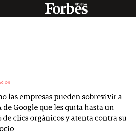
ACIÓN
o las empresas pueden sobrevivir a
A de Google que les quita hasta un
 de clics orgánicos y atenta contra su
ocio