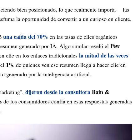
reciendo bien posicionado, lo que realmente importa —las
esfuma la oportunidad de convertir a un curioso en cliente.
una caída del 70%
ó
en las tasas de clics orgánicos
Pew
resumen generado por IA. Algo similar reveló el
la mitad de las veces
en clic en los enlaces tradicionales
1%
 el
de quienes ven ese resumen llega a hacer clic en
o generado por la inteligencia artificial.
dijeron desde la consultora
Bain &
marketing",
%
de los consumidores confía en esas respuestas generadas
.