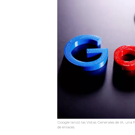
Google lanzó las Vistas Generales de IA, una 
de enlaces.