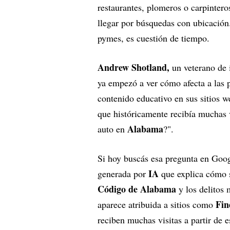
restaurantes, plomeros o carpintero
llegar por búsquedas con ubicación
pymes, es cuestión de tiempo.
Andrew Shotland,
un veterano de 
ya empezó a ver cómo afecta a las 
contenido educativo en sus sitios w
que históricamente recibía muchas v
Alabama
auto en
?".
Si hoy buscás esa pregunta en Goog
IA
generada por
que explica cómo s
Código de Alabama
y los delitos
Fin
aparece atribuida a sitios como
reciben muchas visitas a partir de es