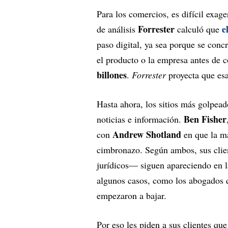
Para los comercios, es difícil exage
Forrester
e
de análisis
calculó que
paso digital, ya sea porque se conc
el producto o la empresa antes de 
billones
.
Forrester
proyecta que esa
Hasta ahora, los sitios más golpea
Ben Fisher
noticias e información.
Andrew Shotland
con
en que la m
cimbronazo. Según ambos, sus clien
jurídicos— siguen apareciendo en 
algunos casos, como los abogados q
empezaron a bajar.
Por eso les piden a sus clientes q