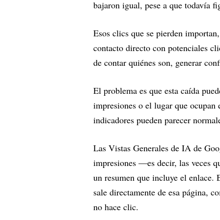
bajaron igual, pese a que todavía fi
Esos clics que se pierden importan,
contacto directo con potenciales cli
de contar quiénes son, generar conf
El problema es que esta caída pued
impresiones o el lugar que ocupan e
indicadores pueden parecer normale
Las Vistas Generales de IA de Goo
impresiones —es decir, las veces q
un resumen que incluye el enlace. El
sale directamente de esa página, c
no hace clic.