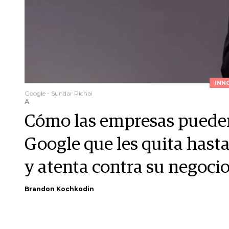
INN
Google - Sundar Pichai
A
Cómo las empresas pueden 
Google que les quita hast
y atenta contra su negoci
Brandon Kochkodin