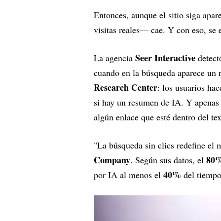
Entonces, aunque el sitio siga apa
visitas reales— cae. Y con eso, se 
Seer Interactive
La agencia
detect
cuando en la búsqueda aparece un 
Research Center
: los usuarios hac
si hay un resumen de IA. Y apenas
algún enlace que esté dentro del text
"La búsqueda sin clics redefine el 
Company
80
. Según sus datos, el
40%
por IA al menos el
del tiempo