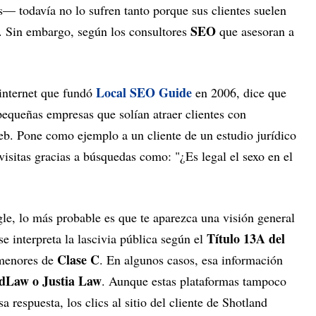
s— todavía no lo sufren tanto porque sus clientes suelen
SEO
. Sin embargo, según los consultores
que asesoran a
Local SEO Guide
internet que fundó
en 2006, dice que
pequeñas empresas que solían atraer clientes con
eb. Pone como ejemplo a un cliente de un estudio jurídico
isitas gracias a búsquedas como: "¿Es legal el sexo en el
le, lo más probable es que te aparezca una visión general
Título 13A del
e interpreta la lascivia pública según el
Clase C
 menores de
. En algunos casos, esa información
dLaw o Justia Law
. Aunque estas plataformas tampoco
a respuesta, los clics al sitio del cliente de Shotland