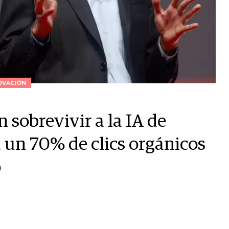
OVACIÓN
sobrevivir a la IA de
a un 70% de clics orgánicos
o