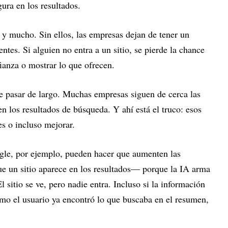
gura en los resultados.
 y mucho. Sin ellos, las empresas dejan de tener un
entes. Si alguien no entra a un sitio, se pierde la chance
ianza o mostrar lo que ofrecen.
e pasar de largo. Muchas empresas siguen de cerca las
n los resultados de búsqueda. Y ahí está el truco: esos
s o incluso mejorar.
gle, por ejemplo, pueden hacer que aumenten las
ue un sitio aparece en los resultados— porque la IA arma
 sitio se ve, pero nadie entra. Incluso si la información
omo el usuario ya encontró lo que buscaba en el resumen,