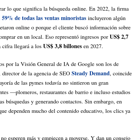
rar lo que significa la búsqueda online. En 2022, la firma
l 59% de todas las ventas minoristas
incluyeron algún
retaron online o porque el cliente buscó información sobre
US$ 2,7
comprar en un local. Eso representó ingresos por
US$ 3,8 billones
 cifra llegará a los
en 2027.
dos por la Visión General de IA de Google son los de
Steady Demand
, director de la agencia de SEO
, coincide
ayoría de las pymes todavía no sintieron un gran
tes —plomeros, restaurantes de barrio e incluso estudios
las búsquedas y generando contactos. Sin embargo, en
ue dependen mucho del contenido educativo, los clics ya
ue no esperen más y empiecen a moverse. Y dan un consejo