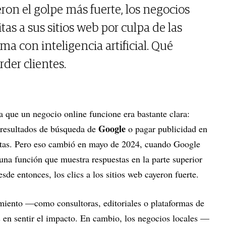
ron el golpe más fuerte, los negocios
itas a sus sitios web por culpa de las
a con inteligencia artificial. Qué
der clientes.
a que un negocio online funcione era bastante clara:
Google
s resultados de búsqueda de
o pagar publicidad en
sitas. Pero eso cambió en mayo de 2024, cuando Google
 una función que muestra respuestas en la parte superior
sde entonces, los clics a los sitios web cayeron fuerte.
miento —como consultoras, editoriales o plataformas de
 en sentir el impacto. En cambio, los negocios locales —