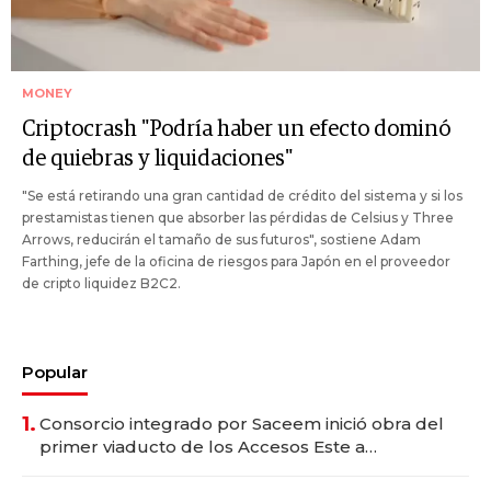
MONEY
Criptocrash "Podría haber un efecto dominó
de quiebras y liquidaciones"
"Se está retirando una gran cantidad de crédito del sistema y si los
prestamistas tienen que absorber las pérdidas de Celsius y Three
Arrows, reducirán el tamaño de sus futuros", sostiene Adam
Farthing, jefe de la oficina de riesgos para Japón en el proveedor
de cripto liquidez B2C2.
Popular
1.
Consorcio integrado por Saceem inició obra del
primer viaducto de los Accesos Este a
Montevideo; inversión total asciende a US$ 54