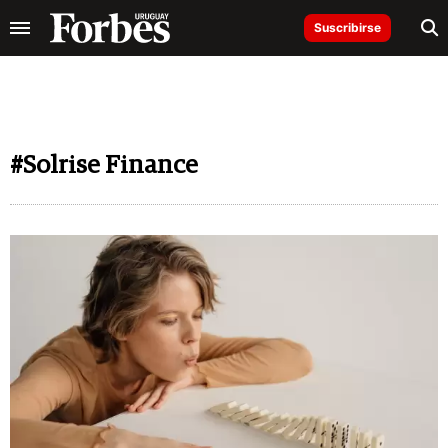
Suscribirse
#Solrise Finance