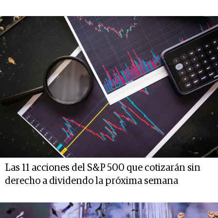
Las 11 acciones del S&P 500 que cotizarán sin
derecho a dividendo la próxima semana