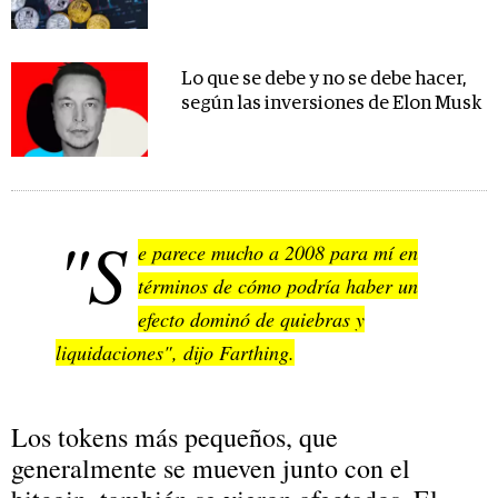
Lo que se debe y no se debe hacer,
según las inversiones de Elon Musk
"S
e parece mucho a 2008 para mí en
términos de cómo podría haber un
efecto dominó de quiebras y
liquidaciones", dijo Farthing.
Los tokens más pequeños, que
generalmente se mueven junto con el