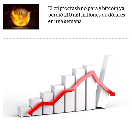
El criptocrash no para y bitcoin ya
perdió 210 mil millones de dólares
en una semana