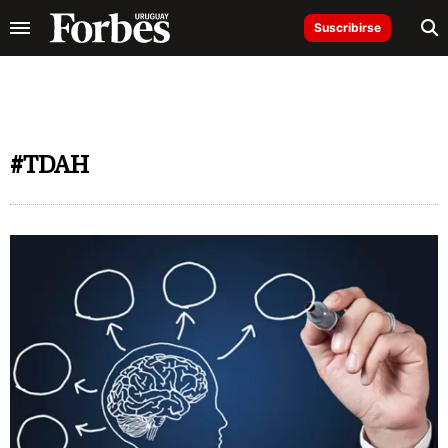
Suscribirse
#TDAH