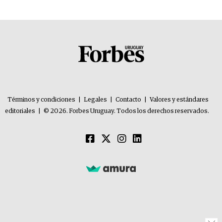
Términos y condiciones
|
Legales
|
Contacto
|
Valores y estándares
editoriales
|
© 2026. Forbes Uruguay. Todos los derechos reservados.