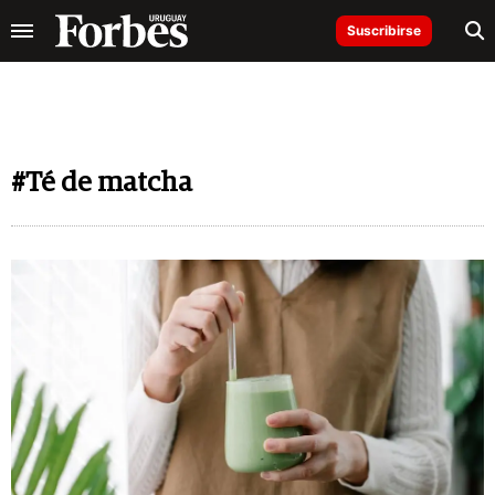
Suscribirse
#Té de matcha