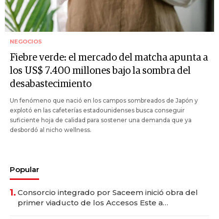
NEGOCIOS
Fiebre verde: el mercado del matcha apunta a
los US$ 7.400 millones bajo la sombra del
desabastecimiento
Un fenómeno que nació en los campos sombreados de Japón y
explotó en las cafeterías estadounidenses busca conseguir
suficiente hoja de calidad para sostener una demanda que ya
desbordó al nicho wellness.
Popular
1.
Consorcio integrado por Saceem inició obra del
primer viaducto de los Accesos Este a
Montevideo; inversión total asciende a US$ 54