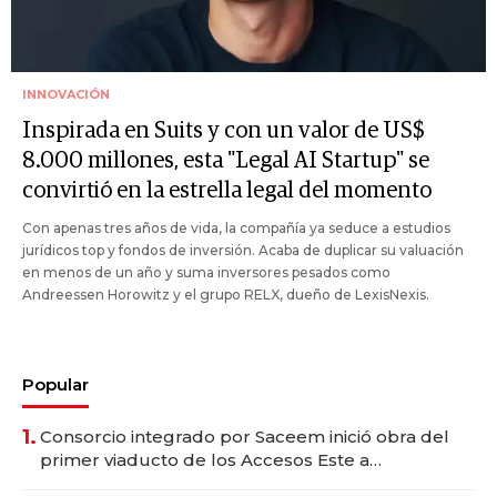
INNOVACIÓN
Inspirada en Suits y con un valor de US$
8.000 millones, esta "Legal AI Startup" se
convirtió en la estrella legal del momento
Con apenas tres años de vida, la compañía ya seduce a estudios
jurídicos top y fondos de inversión. Acaba de duplicar su valuación
en menos de un año y suma inversores pesados como
Andreessen Horowitz y el grupo RELX, dueño de LexisNexis.
Popular
1.
Consorcio integrado por Saceem inició obra del
primer viaducto de los Accesos Este a
Montevideo; inversión total asciende a US$ 54