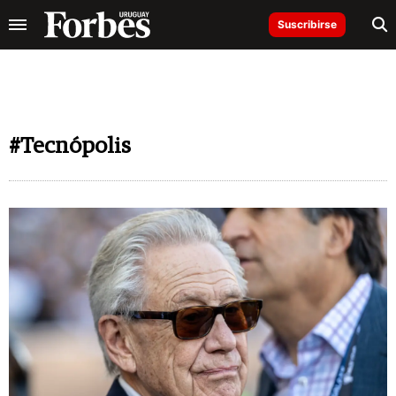
Suscribirse
#Tecnópolis