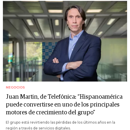
NEGOCIOS
Juan Martin, de Telefónica: “Hispanoamérica
puede convertirse en uno de los principales
motores de crecimiento del grupo”
El grupo está revirtiendo las pérdidas de los últimos años en la
región a través de servicios digitales.