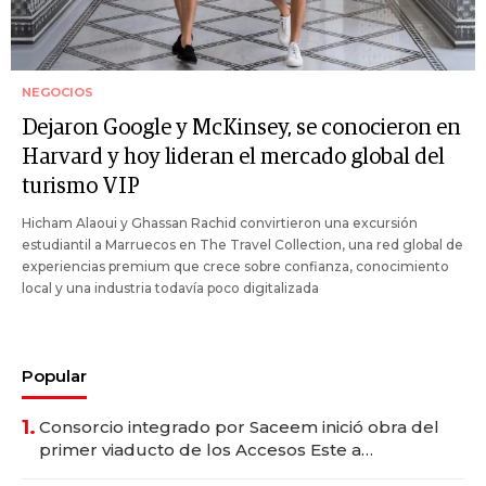
NEGOCIOS
Dejaron Google y McKinsey, se conocieron en
Harvard y hoy lideran el mercado global del
turismo VIP
Hicham Alaoui y Ghassan Rachid convirtieron una excursión
estudiantil a Marruecos en The Travel Collection, una red global de
experiencias premium que crece sobre confianza, conocimiento
local y una industria todavía poco digitalizada
Popular
1.
Consorcio integrado por Saceem inició obra del
primer viaducto de los Accesos Este a
Montevideo; inversión total asciende a US$ 54