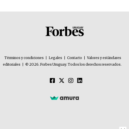
Términos y condiciones
|
Legales
|
Contacto
|
Valores y estándares
editoriales
|
© 2026. Forbes Uruguay. Todos los derechos reservados.