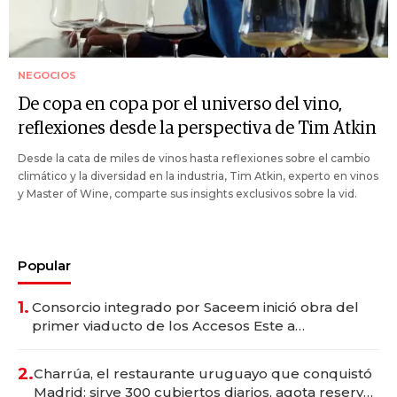
NEGOCIOS
De copa en copa por el universo del vino,
reflexiones desde la perspectiva de Tim Atkin
Desde la cata de miles de vinos hasta reflexiones sobre el cambio
climático y la diversidad en la industria, Tim Atkin, experto en vinos
y Master of Wine, comparte sus insights exclusivos sobre la vid.
Popular
1.
Consorcio integrado por Saceem inició obra del
primer viaducto de los Accesos Este a
Montevideo; inversión total asciende a US$ 54
millones
2.
Charrúa, el restaurante uruguayo que conquistó
Madrid: sirve 300 cubiertos diarios, agota reservas