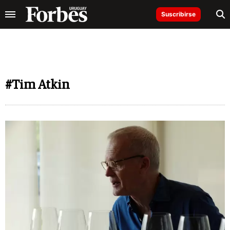
Suscribirse
#Tim Atkin