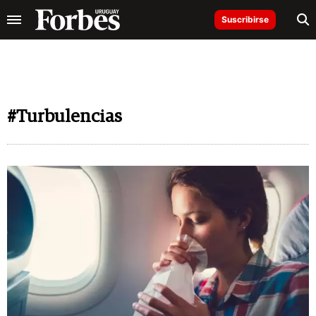
Suscribirse
#Turbulencias