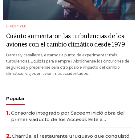
LIFESTYLE
Cuánto aumentaron las turbulencias de los
aviones con el cambio climático desde 1979
Damas y caballeros, estamos a punto de experimentar más
turbulencias, ¿quizás para siempre? Abróchense los cinturones de
seguridad y prepárense para otro posible impacto del cambio
climático: viajes en avión más accidentados.
Popular
1.
Consorcio integrado por Saceem inició obra del
primer viaducto de los Accesos Este a
Montevideo; inversión total asciende a US$ 54
millones
2.
Charrúa, el restaurante uruguayo que conquistó