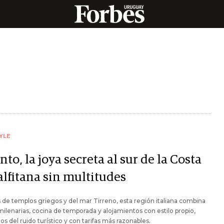
YLE
nto, la joya secreta al sur de la Costa
lfitana sin multitudes
 de templos griegos y del mar Tirreno, esta región italiana combina
milenarias, cocina de temporada y alojamientos con estilo propio,
jos del ruido turístico y con tarifas más razonables.