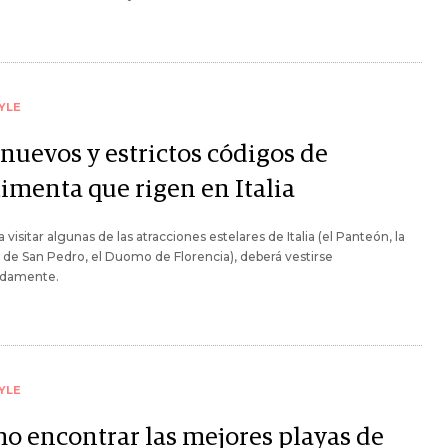
YLE
 nuevos y estrictos códigos de
timenta que rigen en Italia
a visitar algunas de las atracciones estelares de Italia (el Panteón, la
a de San Pedro, el Duomo de Florencia), deberá vestirse
adamente.
YLE
o encontrar las mejores playas de