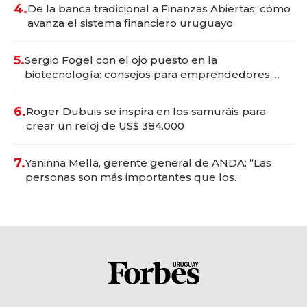
4.
De la banca tradicional a Finanzas Abiertas: cómo
avanza el sistema financiero uruguayo
5.
Sergio Fogel con el ojo puesto en la
biotecnología: consejos para emprendedores,
oportunidades de inversión y el rol de la IA
6.
Roger Dubuis se inspira en los samuráis para
crear un reloj de US$ 384.000
7.
Yaninna Mella, gerente general de ANDA: “Las
personas son más importantes que los
problemas”