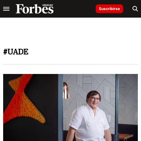
Suscribirse
#UADE