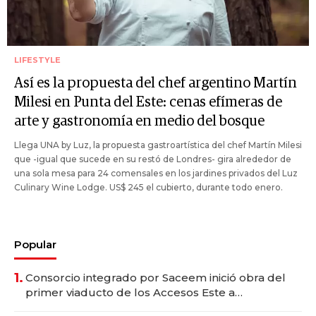
LIFESTYLE
Así es la propuesta del chef argentino Martín
Milesi en Punta del Este: cenas efímeras de
arte y gastronomía en medio del bosque
Llega UNA by Luz, la propuesta gastroartística del chef Martín Milesi
que -igual que sucede en su restó de Londres- gira alrededor de
una sola mesa para 24 comensales en los jardines privados del Luz
Culinary Wine Lodge. US$ 245 el cubierto, durante todo enero.
Popular
1.
Consorcio integrado por Saceem inició obra del
primer viaducto de los Accesos Este a
Montevideo; inversión total asciende a US$ 54