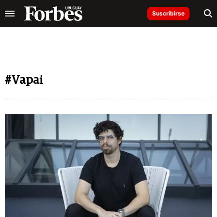
Suscribirse
#Vapai