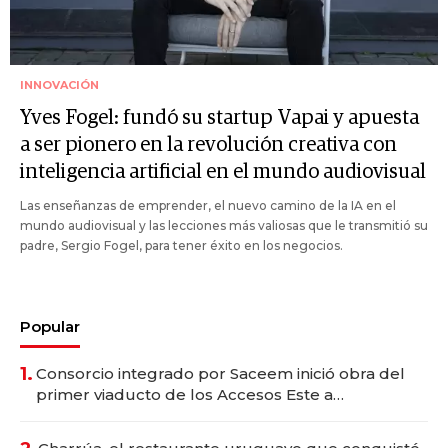
INNOVACIÓN
Yves Fogel: fundó su startup Vapai y apuesta
a ser pionero en la revolución creativa con
inteligencia artificial en el mundo audiovisual
Las enseñanzas de emprender, el nuevo camino de la IA en el
mundo audiovisual y las lecciones más valiosas que le transmitió su
padre, Sergio Fogel, para tener éxito en los negocios.
Popular
1.
Consorcio integrado por Saceem inició obra del
primer viaducto de los Accesos Este a
Montevideo; inversión total asciende a US$ 54
millones