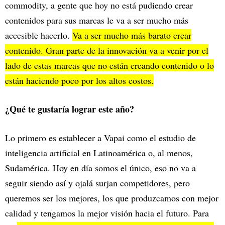
commodity, a gente que hoy no está pudiendo crear
contenidos para sus marcas le va a ser mucho más
accesible hacerlo.
Va a ser mucho más barato crear
contenido. Gran parte de la innovación va a venir por el
lado de estas marcas que no están creando contenido o lo
están haciendo poco por los altos costos.
¿Qué te gustaría lograr este año?
Lo primero es establecer a Vapai como el estudio de
inteligencia artificial en Latinoamérica o, al menos,
Sudamérica. Hoy en día somos el único, eso no va a
seguir siendo así y ojalá surjan competidores, pero
queremos ser los mejores, los que produzcamos con mejor
calidad y tengamos la mejor visión hacia el futuro. Para