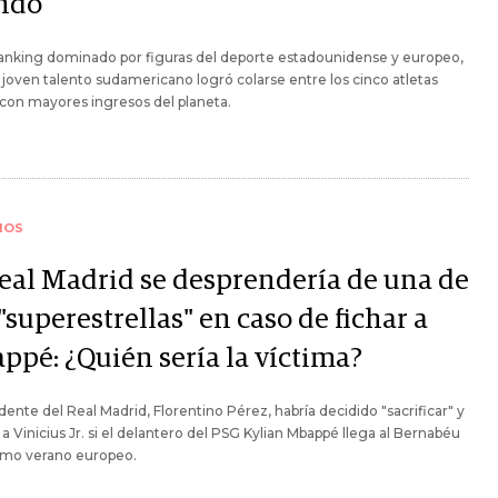
ndo
anking dominado por figuras del deporte estadounidense y europeo,
 joven talento sudamericano logró colarse entre los cinco atletas
con mayores ingresos del planeta.
IOS
Real Madrid se desprendería de una de
"superestrellas" en caso de fichar a
ppé: ¿Quién sería la víctima?
idente del Real Madrid, Florentino Pérez, habría decidido "sacrificar" y
a Vinicius Jr. si el delantero del PSG Kylian Mbappé llega al Bernabéu
ximo verano europeo.