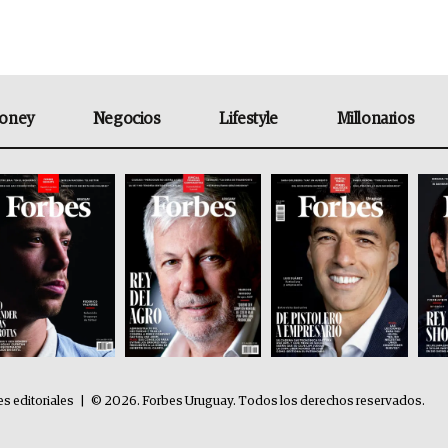
oney
Negocios
Lifestyle
Millonarios
es editoriales
|
© 2026. Forbes Uruguay. Todos los derechos reservados.