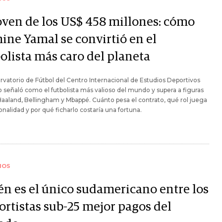
joven de los US$ 458 millones: cómo
ine Yamal se convirtió en el
olista más caro del planeta
rvatorio de Fútbol del Centro Internacional de Estudios Deportivos
lo señaló como el futbolista más valioso del mundo y supera a figuras
aland, Bellingham y Mbappé. Cuánto pesa el contrato, qué rol juega
onalidad y por qué ficharlo costaría una fortuna.
IOS
én es el único sudamericano entre los
ortistas sub-25 mejor pagos del