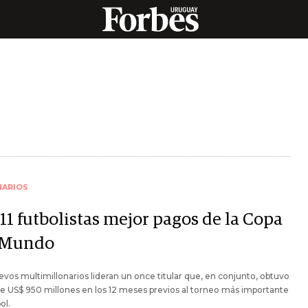
NARIOS
11 futbolistas mejor pagos de la Copa
 Mundo
vos multimillonarios lideran un once titular que, en conjunto, obtuvo
e US$ 950 millones en los 12 meses previos al torneo más importante
ol.