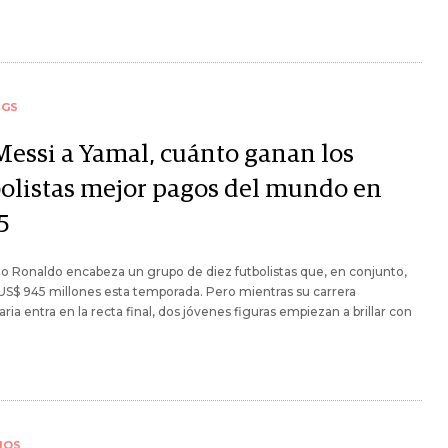
NGS
Messi a Yamal, cuánto ganan los
bolistas mejor pagos del mundo en
5
no Ronaldo encabeza un grupo de diez futbolistas que, en conjunto,
S$ 945 millones esta temporada. Pero mientras su carrera
ria entra en la recta final, dos jóvenes figuras empiezan a brillar con
IOS