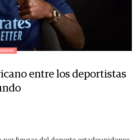
GOCIOS
)
icano entre los deportistas
mundo