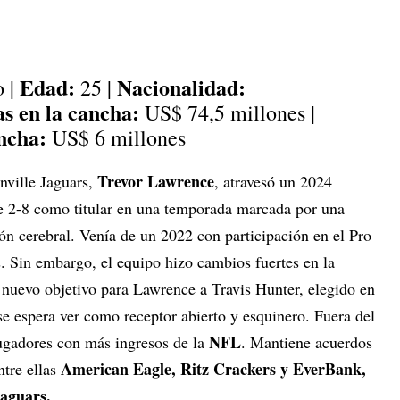
Edad:
Nacionalidad:
o |
25 |
s en la cancha:
US$ 74,5 millones |
ncha:
US$ 6 millones
Trevor Lawrence
nville Jaguars,
, atravesó un 2024
e 2-8 como titular en una temporada marcada por una
n cerebral. Venía de un 2022 con participación en el Pro
 Sin embargo, el equipo hizo cambios fuertes en la
 nuevo objetivo para Lawrence a Travis Hunter, elegido en
 se espera ver como receptor abierto y esquinero. Fuera del
NFL
ugadores con más ingresos de la
. Mantiene acuerdos
American Eagle, Ritz Crackers y EverBank,
ntre ellas
Jaguars.