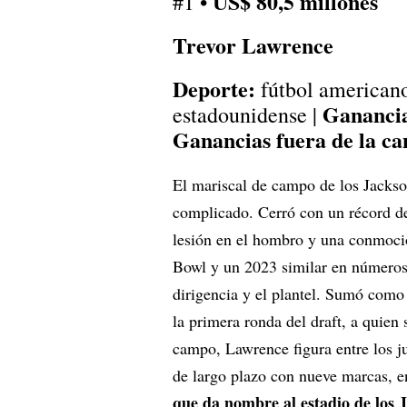
US$ 80,5 millones
#1 •
Trevor Lawrence
Deporte:
fútbol american
Ganancia
estadounidense |
Ganancias fuera de la ca
El mariscal de campo de los Jackso
complicado. Cerró con un récord d
lesión en el hombro y una conmoció
Bowl y un 2023 similar en números.
dirigencia y el plantel. Sumó como
la primera ronda del draft, a quien
campo, Lawrence figura entre los j
de largo plazo con nueve marcas, e
que da nombre al estadio de los 