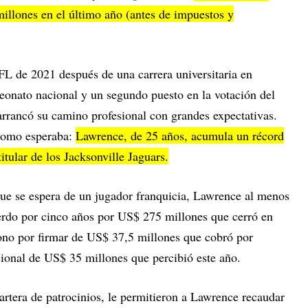
llones en el último año (antes de impuestos y
FL de 2021 después de una carrera universitaria en
onato nacional y un segundo puesto en la votación del
rrancó su camino profesional con grandes expectativas.
 como esperaba:
Lawrence, de 25 años, acumula un récord
tular de los Jacksonville Jaguars.
ue se espera de un jugador franquicia, Lawrence al menos
erdo por cinco años por US$ 275 millones que cerró en
bono por firmar de US$ 37,5 millones que cobró por
ional de US$ 35 millones que percibió este año.
artera de patrocinios, le permitieron a Lawrence recaudar