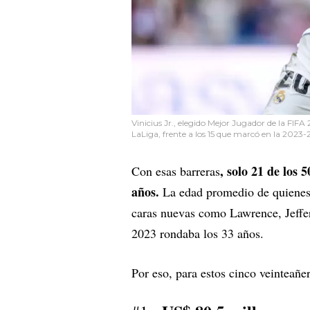
Vinicius Jr., elegido Mejor Jugador de la FIF
LaLiga, frente a los 15 que marcó en la 2023-
, solo 21 de los 
Con esas barreras
años.
La edad promedio de quienes i
caras nuevas como Lawrence, Jeffe
2023 rondaba los 33 años.
Por eso, para estos cinco veinteañer