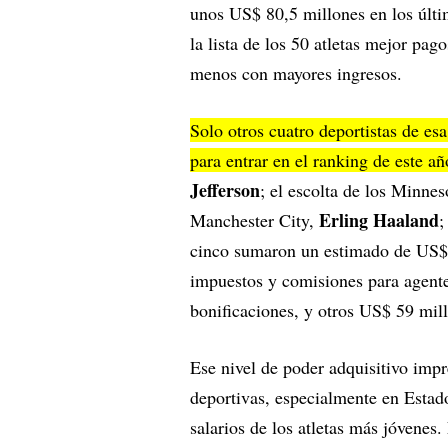
unos US$ 80,5 millones en los últi
la lista de los 50 atletas mejor pa
menos con mayores ingresos.
Solo otros cuatro deportistas de es
para entrar en el ranking de este a
Jefferson
; el escolta de los Minne
Erling Haaland
Manchester City,
;
cinco sumaron un estimado de US$ 
impuestos y comisiones para agente
bonificaciones, y otros US$ 59 mill
Ese nivel de poder adquisitivo impr
deportivas, especialmente en Estado
salarios de los atletas más jóvenes.