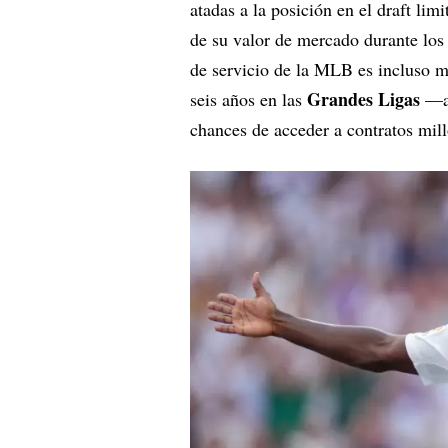
atadas a la posición en el draft lim
de su valor de mercado durante los
de servicio de la MLB es incluso má
Grandes Ligas
seis años en las
—a
chances de acceder a contratos mill