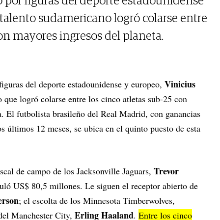
por figuras del deporte estadounidense
 talento sudamericano logró colarse entre
con mayores ingresos del planeta.
Vinicius
figuras del deporte estadounidense y europeo,
que logró colarse entre los cinco atletas sub-25 con
. El futbolista brasileño del Real Madrid, con ganancias
s últimos 12 meses, se ubica en el quinto puesto de esta
Trevor
iscal de campo de los Jacksonville Jaguars,
uló US$ 80,5 millones. Le siguen el receptor abierto de
erson
; el escolta de los Minnesota Timberwolves,
Erling Haaland
 del Manchester City,
.
Entre los cinco