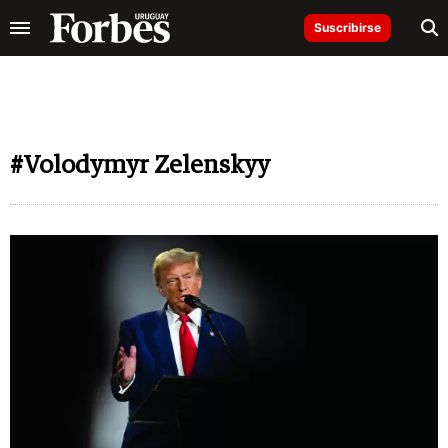
Suscribirse
#Volodymyr Zelenskyy