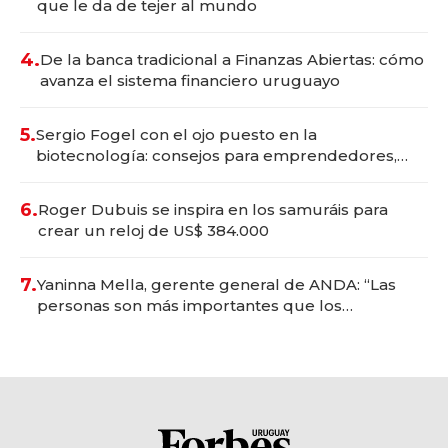
que le da de tejer al mundo
4.
De la banca tradicional a Finanzas Abiertas: cómo
avanza el sistema financiero uruguayo
5.
Sergio Fogel con el ojo puesto en la
biotecnología: consejos para emprendedores,
oportunidades de inversión y el rol de la IA
6.
Roger Dubuis se inspira en los samuráis para
crear un reloj de US$ 384.000
7.
Yaninna Mella, gerente general de ANDA: “Las
personas son más importantes que los
problemas”