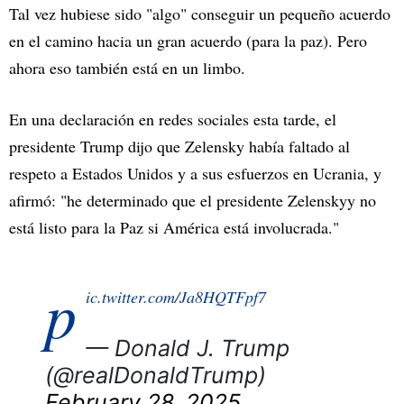
Tal vez hubiese sido "algo" conseguir un pequeño acuerdo
en el camino hacia un gran acuerdo (para la paz). Pero
ahora eso también está en un limbo.
En una declaración en redes sociales esta tarde, el
presidente Trump dijo que Zelensky había faltado al
respeto a Estados Unidos y a sus esfuerzos en Ucrania, y
afirmó: "he determinado que el presidente Zelenskyy no
está listo para la Paz si América está involucrada."
p
ic.twitter.com/Ja8HQTFpf7
— Donald J. Trump
(@realDonaldTrump)
February 28, 2025