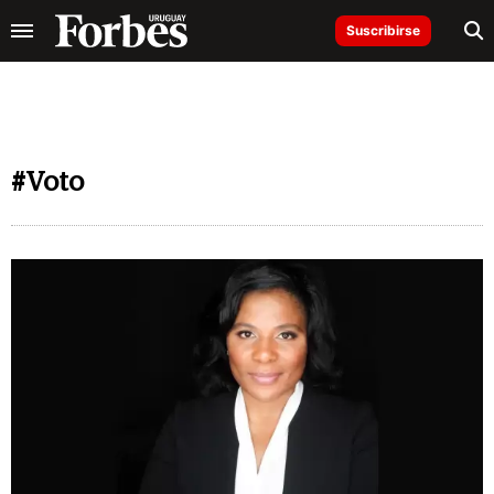
Suscribirse
#Voto