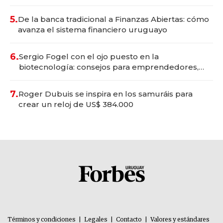
5.
De la banca tradicional a Finanzas Abiertas: cómo
avanza el sistema financiero uruguayo
6.
Sergio Fogel con el ojo puesto en la
biotecnología: consejos para emprendedores,
oportunidades de inversión y el rol de la IA
7.
Roger Dubuis se inspira en los samuráis para
crear un reloj de US$ 384.000
Términos y condiciones
|
Legales
|
Contacto
|
Valores y estándares