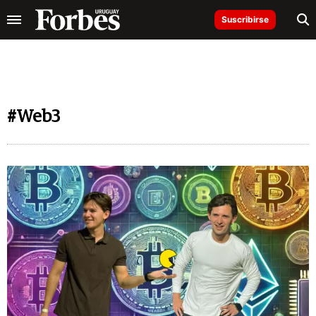
Suscribirse
#Web3