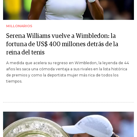
MILLONARIOS
Serena Williams vuelve a Wimbledon: la
fortuna de US$ 400 millones detrás de la
reina del tenis
A medida que acelera su regreso en Wimbledon, la leyenda de 44
años les saca una cómoda ventaja a sus rivales en la lista histórica
de premios y como la deportista mujer más rica de todos los
tiempos.