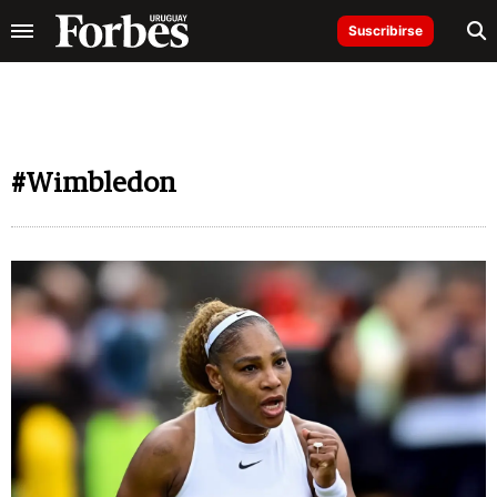
Suscribirse
#Wimbledon