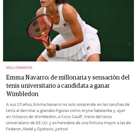
MILLONARIOS
Emma Navarro: de millonaria y sensación del
tenis universitario a candidata a ganar
Wimbledon
A sus 23 años, Emma Navarro no solo sorprende en las canchas de
tenis al derrotar a grandes figuras como Aryna Sabalenka y, ayer
en Octavos de Wimbledon, a Coco Gauff. Viene del tenis
universitario de EE.UU. y es heredera de una fortuna mayor a las de
Federer, Nadal y Djokovic, juntos!