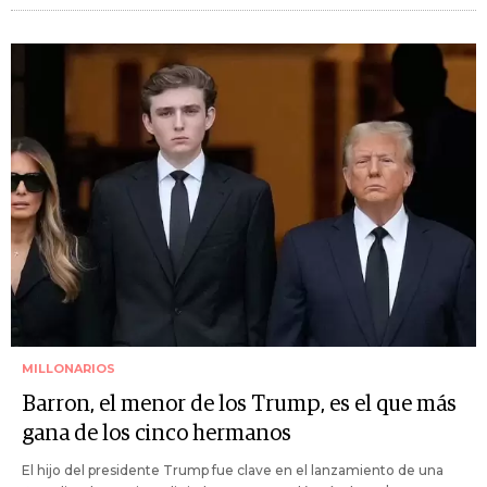
MILLONARIOS
Barron, el menor de los Trump, es el que más
gana de los cinco hermanos
El hijo del presidente Trump fue clave en el lanzamiento de una