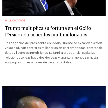
MILLONARIOS
Trump multiplica su fortuna en el Golfo
Pérsico con acuerdos multimillonarios
Los negocios del presidente en Medio Oriente se expanden a toda
velocidad, con contratos millonarios en criptomonedas, centros de
datos y licencias inmobiliarias. La familia presidencial capitaliza
relaciones tejidas hace dos décadas y apunta a monetizar hasta
sus propias torres a través de tokens digitales.