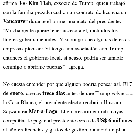
Joo Kim Tiah
afirma
, exsocio de Trump, quien trabajó
con la familia presidencial en un contrato de licencia en
Vancouver
durante el primer mandato del presidente.
"Mucha gente quiere tener acceso a él, incluidos los
líderes gubernamentales. Y supongo que algunas de estas
empresas piensan: 'Si tengo una asociación con Trump,
entonces el gobierno local, si acaso, podría ser amable
conmigo o abrirme puertas'", agrega.
7
No cuesta entender por qué alguien podría pensar así. El
de enero
trece días
, apenas
antes de que Trump volviera a
la Casa Blanca, el presidente electo recibió a Hussain
Mar-a-Lago
Sajwani en
. El empresario emiratí, cuyas
US$ 6 millones
compañías le pagan al presidente cerca de
al año en licencias y gastos de gestión, anunció un plan