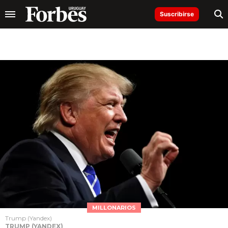
Suscribirse
MILLONARIOS
Trump (Yandex)
TRUMP (YANDEX)