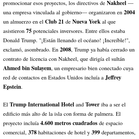
Nakheel
promocionar esos proyectos, los directivos de
—
2004
una empresa vinculada al gobierno— organizaron en
Club 21
Nueva York
un almuerzo en el
de
al que
75
asistieron
potenciales inversores. Entre ellos estaba
Donald Trump. "¡Están llenando el océano! ¡Increíble!",
2008
exclamó, asombrado. En
, Trump ya había cerrado un
contrato de licencia con Nakheel, que dirigía el sultán
Ahmed bin Sulayem
, un empresario bien conectado cuya
Jeffrey
red de contactos en Estados Unidos incluía a
Epstein
.
Trump International Hotel
Tower
El
and
iba a ser el
edificio más alto de la isla con forma de palmera. El
4.600 metros cuadrados
proyecto incluía
de espacio
378
399
comercial,
habitaciones de hotel y
departamentos,