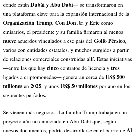
Dubái y Abu Dabi
donde están
— se transformaron en
una plataforma clave para la expansión internacional de la
Organización Trump. Con Don Jr. y Eric
como
emisarios, el presidente y su familia firmaron al menos
nueve
Golfo Pérsico
acuerdos vinculados a ese país del
,
varios con entidades estatales, y muchos surgidos a partir
de relaciones comerciales construidas allí. Estas iniciativas
cinco
tres
—entre las que hay
contratos de licencia y
US$ 500
ligados a criptomonedas— generarán cerca de
millones
2025
US$ 50 millones
en
, y unos
por año en los
siguientes períodos.
Se vienen más negocios. La familia Trump trabaja en un
proyecto aún no anunciado en Abu Dabi que, según
Al
nuevos documentos, podría desarrollarse en el barrio de