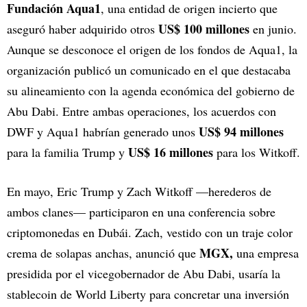
Fundación Aqua1
, una entidad de origen incierto que
US$ 100 millones
aseguró haber adquirido otros
en junio.
Aunque se desconoce el origen de los fondos de Aqua1, la
organización publicó un comunicado en el que destacaba
su alineamiento con la agenda económica del gobierno de
Abu Dabi. Entre ambas operaciones, los acuerdos con
US$ 94 millones
DWF y Aqua1 habrían generado unos
US$ 16 millones
para la familia Trump y
para los Witkoff.
En mayo, Eric Trump y Zach Witkoff —herederos de
ambos clanes— participaron en una conferencia sobre
criptomonedas en Dubái. Zach, vestido con un traje color
MGX,
crema de solapas anchas, anunció que
una empresa
presidida por el vicegobernador de Abu Dabi, usaría la
stablecoin de World Liberty para concretar una inversión