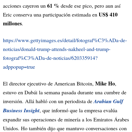
61 %
acciones cayeron un
desde ese pico, pero aun así
US$ 410
Eric conserva una participación estimada en
millones
.
https://www.gettyimages.es/detail/fotograf%C3%ADa-de-
noticias/donald-trump-attends-nakheel-and-trump-
fotograf%C3%ADa-de-noticias/620335914?
adppopup=true
Mike Ho
El director ejecutivo de American Bitcoin,
,
estuvo en Dubái la semana pasada durante una cumbre de
inversión. Allá habló con un periodista de
Arabian Gulf
Business Insight
, que informó que la empresa evalúa
expandir sus operaciones de minería a los Emiratos Árabes
Unidos. Ho también dijo que mantuvo conversaciones con