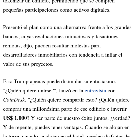
tokenizar un edificio, permitiendo que se compren
pequeñas participaciones como activos digitales.
Presentó el plan como una alternativa frente a los grandes
bancos, cuyas evaluaciones minuciosas y tasaciones
remotas, dijo, pueden resultar molestas para
desarrolladores inmobiliarios con tendencia a inflar el
valor de sus proyectos.
Eric Trump apenas puede disimular su entusiasmo.
"¿Quién quiere unirse?", lanzó en la
entrevista
con
CoinDesk
. "¿Quién quiere compartir esto? ¿Quién quiere
comprar una millonésima parte de ese edificio e invertir
US$ 1.000
? Y ser parte de nuestro éxito juntos, ¿verdad?
Y de repente, puedes tener ventajas. Cuando se alojan en
la torre, cuando se alojan en el hotel, pueden disfrutar de