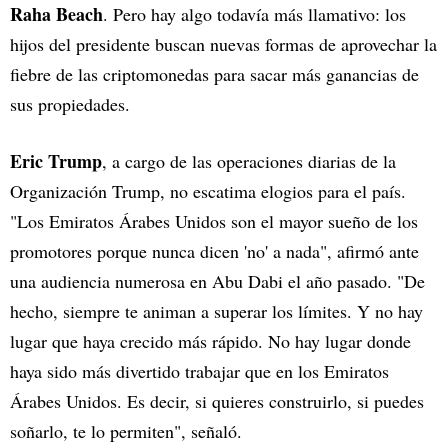
Raha Beach
. Pero hay algo todavía más llamativo: los
hijos del presidente buscan nuevas formas de aprovechar la
fiebre de las criptomonedas para sacar más ganancias de
sus propiedades.
Eric Trump
, a cargo de las operaciones diarias de la
Organización Trump, no escatima elogios para el país.
"Los Emiratos Árabes Unidos son el mayor sueño de los
promotores porque nunca dicen 'no' a nada", afirmó ante
una audiencia numerosa en Abu Dabi el año pasado. "De
hecho, siempre te animan a superar los límites. Y no hay
lugar que haya crecido más rápido. No hay lugar donde
haya sido más divertido trabajar que en los Emiratos
Árabes Unidos. Es decir, si quieres construirlo, si puedes
soñarlo, te lo permiten", señaló.