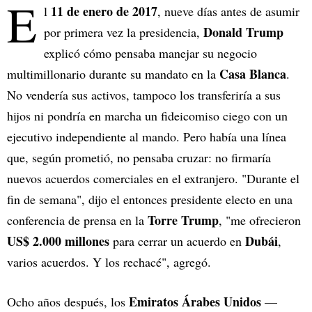
E
11 de enero de 2017
l
, nueve días antes de asumir
Donald Trump
por primera vez la presidencia,
explicó cómo pensaba manejar su negocio
Casa Blanca
multimillonario durante su mandato en la
.
No vendería sus activos, tampoco los transferiría a sus
hijos ni pondría en marcha un fideicomiso ciego con un
ejecutivo independiente al mando. Pero había una línea
que, según prometió, no pensaba cruzar: no firmaría
nuevos acuerdos comerciales en el extranjero. "Durante el
fin de semana", dijo el entonces presidente electo en una
Torre Trump
conferencia de prensa en la
, "me ofrecieron
US$ 2.000 millones
Dubái
para cerrar un acuerdo en
,
varios acuerdos. Y los rechacé", agregó.
Emiratos Árabes Unidos
Ocho años después, los
—