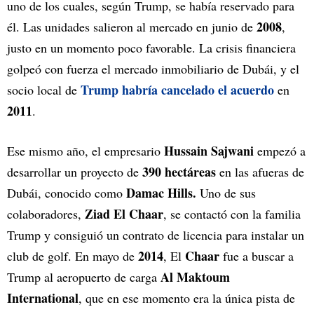
uno de los cuales, según Trump, se había reservado para
2008
él. Las unidades salieron al mercado en junio de
,
justo en un momento poco favorable. La crisis financiera
golpeó con fuerza el mercado inmobiliario de Dubái, y el
Trump habría cancelado el acuerdo
socio local de
en
2011
.
Hussain Sajwani
Ese mismo año, el empresario
empezó a
390 hectáreas
desarrollar un proyecto de
en las afueras de
Damac Hills.
Dubái, conocido como
Uno de sus
Ziad El Chaar
colaboradores,
, se contactó con la familia
Trump y consiguió un contrato de licencia para instalar un
2014
Chaar
club de golf. En mayo de
, El
fue a buscar a
Al Maktoum
Trump al aeropuerto de carga
International
, que en ese momento era la única pista de