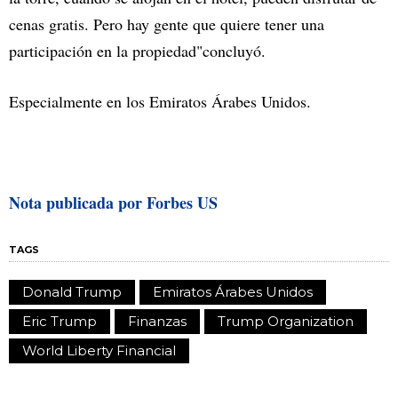
cenas gratis. Pero hay gente que quiere tener una
participación en la propiedad"concluyó.
Especialmente en los Emiratos Árabes Unidos.
Nota publicada por Forbes US
TAGS
Donald Trump
Emiratos Árabes Unidos
Eric Trump
Finanzas
Trump Organization
World Liberty Financial