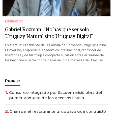
LIDERAZGO
Gabriel Rozman: “No hay que ser solo
Uruguay Natural sino Uruguay Digital”
Es el actual Presidente de la Cámara de Comercio Uruguay-China.
El inversor, empresario, académico internacional, promotor de
mentorías y de filantropía comparte su visión sobre el mundo de
los negocios y hacia donde deberían ir los intereses de Uruguay.
Popular
1.
Consorcio integrado por Saceem inició obra del
primer viaducto de los Accesos Este a
Montevideo; inversión total asciende a US$ 54
millones
2.
Charrúa, el restaurante uruguayo que conquistó