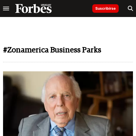
Suscribirse
#Zonamerica Business Parks