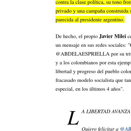
contra la clase política, su tono fr
privado y una campaña construida s
parecida al presidente argentino.
Javier Milei
De hecho, el propio
c
un mensaje en sus redes sociales: "
@ABDELAESPRIELLA por su triunfo 
y a los colombianos por esta ejempla
libertad y progreso del pueblo colo
fracasado modelo socialista que ta
especial, en los últimos 4 años".
L
A LIBERTAD AVANZA
Quiero felicitar a
@AB