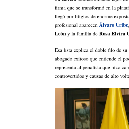
firma que se transformó en la plataf
llegó por litigios de enorme exposi
Álvaro Uribe
profesional aparecen
León
Rosa Elvira 
y la familia de
Esa lista explica el doble filo de su
abogado exitoso que entiende el pode
representa al penalista que hizo ca
controvertidos y causas de alto volta