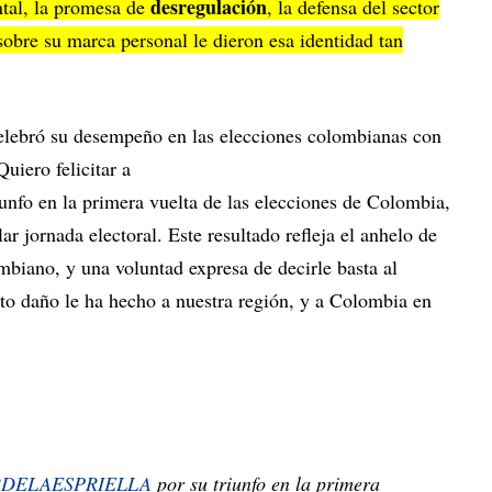
desregulación
ontal, la promesa de
, la defensa del sector
obre su marca personal le dieron esa identidad tan
elebró su desempeño en las elecciones colombianas con
Quiero felicitar a
en la primera vuelta de las elecciones de Colombia,
r jornada electoral. Este resultado refleja el anhelo de
mbiano, y una voluntad expresa de decirle basta al
nto daño le ha hecho a nuestra región, y a Colombia en
DELAESPRIELLA
por su triunfo en la primera