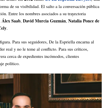
orma de su visibilidad. El salto a la conversación pública
ción. Entre los nombres asociados a su trayectoria
Álex Saab
David Murcia Guzmán
Natalia Ponce de
,
,
,
Cely
.
 figura. Para sus seguidores, De la Espriella encarna al
r real y no le teme al conflicto. Para sus críticos,
rrera cerca de expedientes incómodos, clientes
je político.