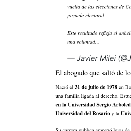
vuelta de las elecciones de C
jornada electoral.
Este resultado refleja el anhe
una voluntad…
— Javier Milei (@
El abogado que saltó de lo
31 de julio de 1978
Nació el
en Bog
una familia ligada al derecho. Estu
en la Universidad Sergio Arboled
Universidad del Rosario
Univ
y la
Su carrera pública empezó lejos de