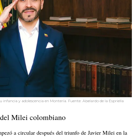
su infancia y adolescencia en Montería. Fuente: Abelardo de la Espriella
s del Milei colombiano
ezó a circular después del triunfo de Javier Milei en la