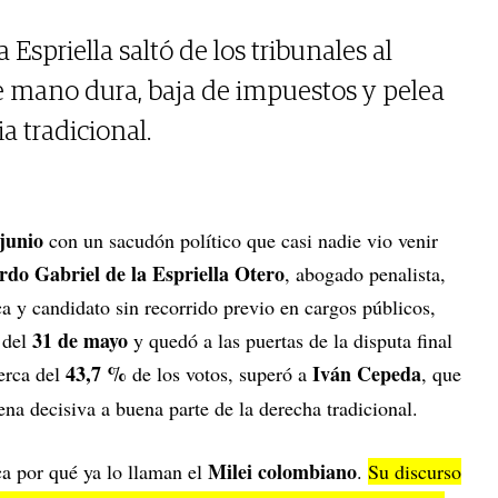
Espriella saltó de los tribunales al
de mano dura, baja de impuestos y pelea
ia tradicional.
 junio
con un sacudón político que casi nadie vio venir
rdo Gabriel de la Espriella Otero
, abogado penalista,
a y candidato sin recorrido previo en cargos públicos,
31 de mayo
 del
y quedó a las puertas de la disputa final
43,7 %
Iván Cepeda
erca del
de los votos, superó a
, que
cena decisiva a buena parte de la derecha tradicional.
Milei colombiano
ca por qué ya lo llaman el
.
Su discurso