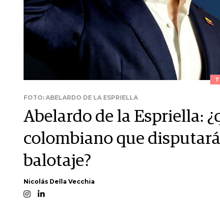
T
FOTO: ABELARDO DE LA ESPRIELLA
Abelardo de la Espriella: ¿
colombiano que disputará 
balotaje?
Nicolás Della Vecchia