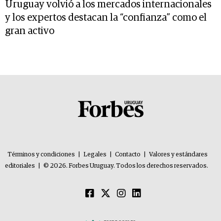
Uruguay volvió a los mercados internacionales
y los expertos destacan la “confianza” como el
gran activo
Términos y condiciones
|
Legales
|
Contacto
|
Valores y estándares
editoriales
|
© 2026. Forbes Uruguay. Todos los derechos reservados.