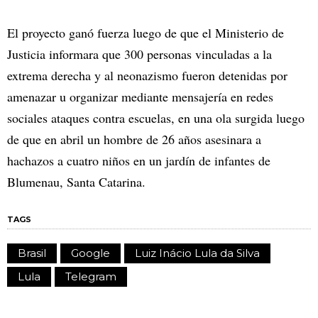
El proyecto ganó fuerza luego de que el Ministerio de
Justicia informara que 300 personas vinculadas a la
extrema derecha y al neonazismo fueron detenidas por
amenazar u organizar mediante mensajería en redes
sociales ataques contra escuelas, en una ola surgida luego
de que en abril un hombre de 26 años asesinara a
hachazos a cuatro niños en un jardín de infantes de
Blumenau, Santa Catarina.
TAGS
Brasil
Google
Luiz Inácio Lula da Silva
Lula
Telegram