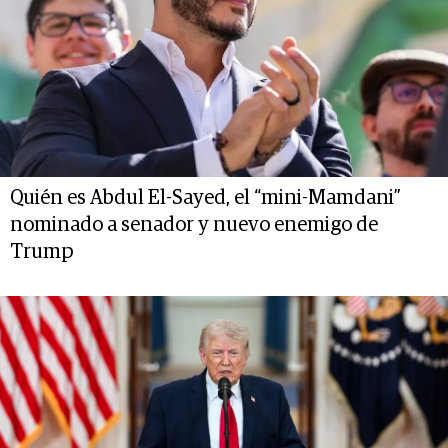
Quién es Abdul El-Sayed, el “mini-Mamdani”
nominado a senador y nuevo enemigo de
Trump