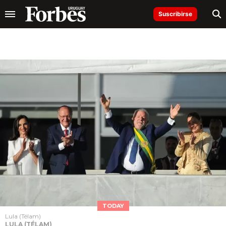
Suscribirse
TODAY
Lula (Télam)
LULA (TÉLAM)