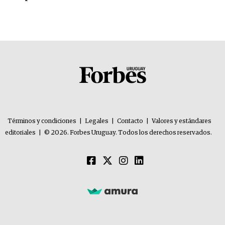
Términos y condiciones
|
Legales
|
Contacto
|
Valores y estándares
editoriales
|
© 2026. Forbes Uruguay. Todos los derechos reservados.