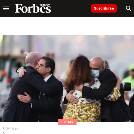
Suscribirse
TODAY
USA, Irán
S