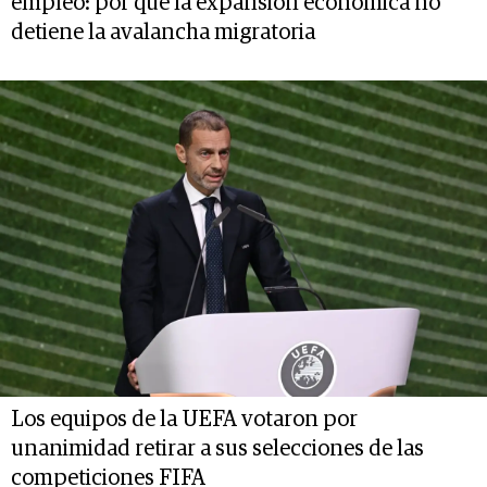
empleo: por qué la expansión económica no
detiene la avalancha migratoria
Los equipos de la UEFA votaron por
unanimidad retirar a sus selecciones de las
competiciones FIFA