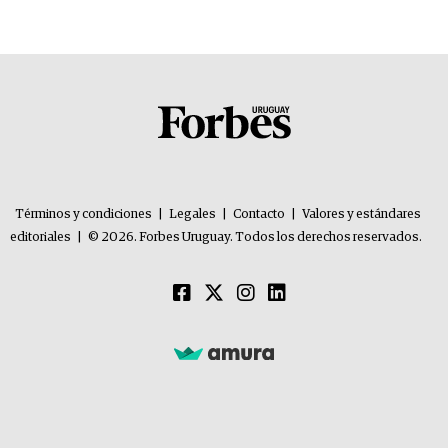
problemas”
Términos y condiciones
|
Legales
|
Contacto
|
Valores y estándares
editoriales
|
© 2026. Forbes Uruguay. Todos los derechos reservados.