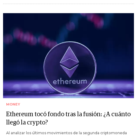
MONEY
Ethereum tocó fondo tras la fusión: ¿A cuánto
llegó la crypto?
Al analizar los últimos movimientos de la segunda criptomoneda