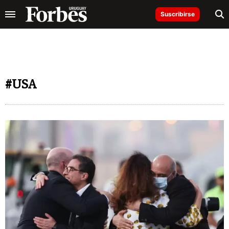
Suscribirse
#USA