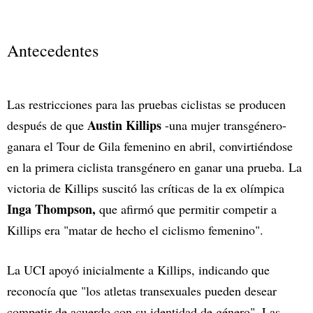
Antecedentes
Las restricciones para las pruebas ciclistas se producen
Austin Killips
después de que
-una mujer transgénero-
ganara el Tour de Gila femenino en abril, convirtiéndose
en la primera ciclista transgénero en ganar una prueba. La
victoria de Killips suscitó las críticas de la ex olímpica
Inga Thompson,
que afirmó que permitir competir a
Killips era "matar de hecho el ciclismo femenino".
La UCI apoyó inicialmente a Killips, indicando que
reconocía que "los atletas transexuales pueden desear
competir de acuerdo con su identidad de género". Las