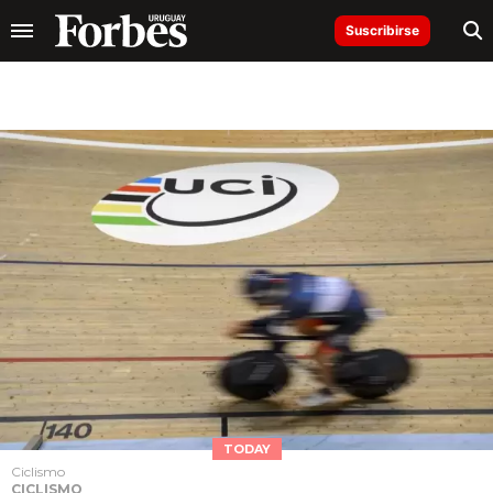
Suscribirse
TODAY
Ciclismo
CICLISMO