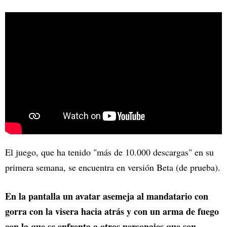
El juego, que ha tenido "más de 10.000 descargas" en su
primera semana, se encuentra en versión Beta (de prueba).
En la pantalla un avatar asemeja al mandatario con
gorra con la visera hacia atrás y con un arma de fuego
con la que se enfrenta a otros personajes que son