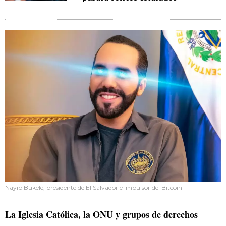
Nayib Bukele, presidente de El Salvador e impulsor del Bitcoin
La Iglesia Católica, la ONU y grupos de derechos