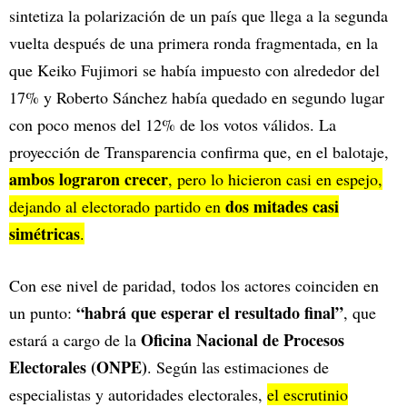
sintetiza la polarización de un país que llega a la segunda
vuelta después de una primera ronda fragmentada, en la
que Keiko Fujimori se había impuesto con alrededor del
17% y Roberto Sánchez había quedado en segundo lugar
con poco menos del 12% de los votos válidos. La
proyección de Transparencia confirma que, en el balotaje,
ambos lograron crecer
, pero lo hicieron casi en espejo,
dos mitades casi
dejando al electorado partido en
simétricas
.
Con ese nivel de paridad, todos los actores coinciden en
“habrá que esperar el resultado final”
un punto:
, que
Oficina Nacional de Procesos
estará a cargo de la
Electorales (ONPE)
. Según las estimaciones de
especialistas y autoridades electorales,
el escrutinio