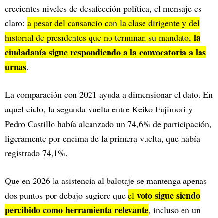
crecientes niveles de desafección política, el mensaje es
claro:
a pesar del cansancio con la clase dirigente y del
la
historial de presidentes que no terminan su mandato,
ciudadanía sigue respondiendo a la convocatoria a las
urnas
.
La comparación con 2021 ayuda a dimensionar el dato. En
aquel ciclo, la segunda vuelta entre Keiko Fujimori y
Pedro Castillo había alcanzado un 74,6% de participación,
ligeramente por encima de la primera vuelta, que había
registrado 74,1%.
Que en 2026 la asistencia al balotaje se mantenga apenas
voto sigue siendo
dos puntos por debajo sugiere que
el
percibido como herramienta relevante
, incluso en un