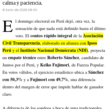
calma y paciencia.
8 Junio de 2026 08.00
E
l domingo electoral en Perú dejó, otra vez, la
sensación de que nada está definido hasta el último
conteo rápido integral
Asociación
voto. El
de la
Civil Transparencia
Ipsos
, elaborado en alianza con
Perú
Instituto Nacional Demócrata (NDI)
y el
, proyecta
empate técnico
Roberto Sánchez
un
entre
, candidato de
Keiko Fujimori
Juntos por el Perú, y
, de Fuerza Popular.
Sánchez
En votos válidos, el ejercicio estadístico ubica a
con 50,3%
Fujimori con 49,7%
y a
, una diferencia
dentro del margen de error que impide hablar de ganador
claro.
A diferencia de los sondeos a boca de urna tradicionales,