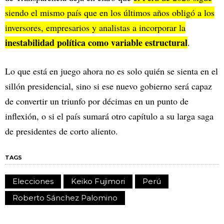
siendo el mismo país que en los últimos años obligó a los
inversores, empresarios y analistas a incorporar la
inestabilidad política como variable estructural
.
Lo que está en juego ahora no es solo quién se sienta en el
sillón presidencial, sino si ese nuevo gobierno será capaz
de convertir un triunfo por décimas en un punto de
inflexión, o si el país sumará otro capítulo a su larga saga
de presidentes de corto aliento.
TAGS
Elecciones
Keiko Fujimori
Perú
Roberto Sánchez Palomino