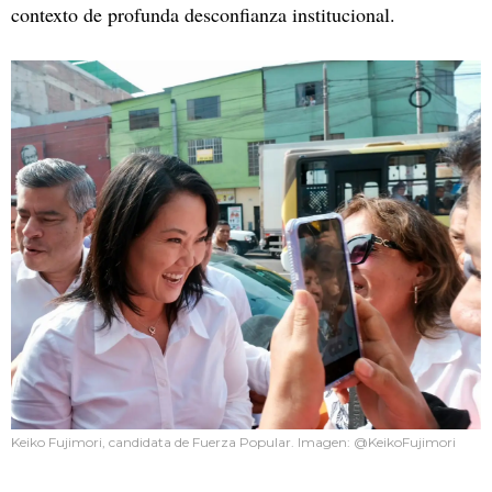
contexto de profunda desconfianza institucional.
Keiko Fujimori, candidata de Fuerza Popular. Imagen: @KeikoFujimori