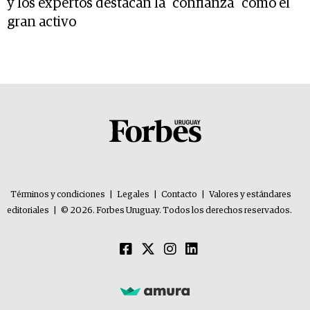
y los expertos destacan la “confianza” como el
gran activo
Términos y condiciones
|
Legales
|
Contacto
|
Valores y estándares
editoriales
|
© 2026. Forbes Uruguay. Todos los derechos reservados.