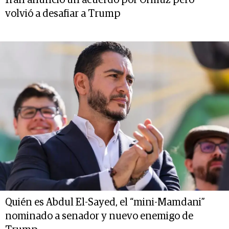
Irán anunció un acuerdo por Ormuz pero
volvió a desafiar a Trump
Quién es Abdul El-Sayed, el “mini-Mamdani”
nominado a senador y nuevo enemigo de