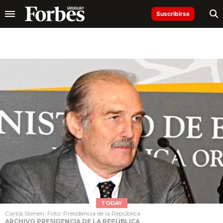
Suscribirse
TODAY
Carlos Steneri. Foto: Presidencia de la República
ARCHIVO PRESIDENCIA DE LA REPÚBLICA