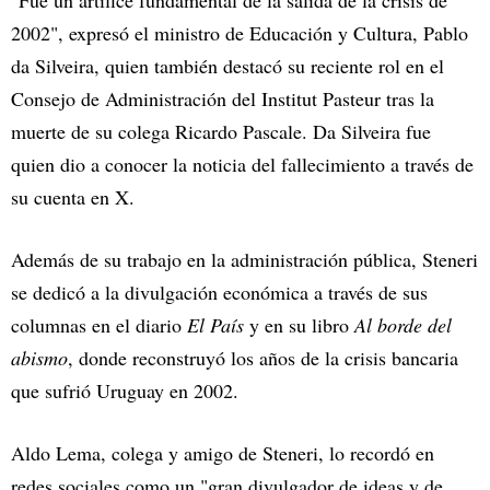
"Fue un artífice fundamental de la salida de la crisis de
2002", expresó el ministro de Educación y Cultura, Pablo
da Silveira, quien también destacó su reciente rol en el
Consejo de Administración del Institut Pasteur tras la
muerte de su colega Ricardo Pascale. Da Silveira fue
quien dio a conocer la noticia del fallecimiento a través de
su cuenta en X.
Además de su trabajo en la administración pública, Steneri
se dedicó a la divulgación económica a través de sus
columnas en el diario
El País
y en su libro
Al borde del
abismo
, donde reconstruyó los años de la crisis bancaria
que sufrió Uruguay en 2002.
Aldo Lema, colega y amigo de Steneri, lo recordó en
redes sociales como un "gran divulgador de ideas y de