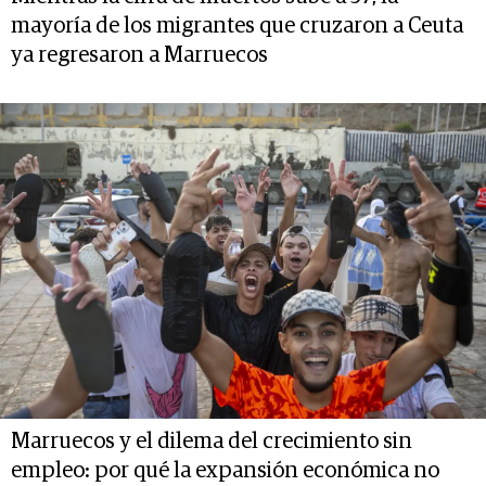
mayoría de los migrantes que cruzaron a Ceuta
ya regresaron a Marruecos
Marruecos y el dilema del crecimiento sin
empleo: por qué la expansión económica no