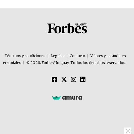
Términos y condiciones
|
Legales
|
Contacto
|
Valores y estándares
editoriales
|
© 2026. Forbes Uruguay. Todos los derechos reservados.