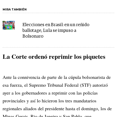
MIRA TAMBIÉN
Elecciones en Brasil: en un reñido
ballotage, Lula se impuso a
Bolsonaro
La Corte ordenó reprimir los piquetes
Ante la connivencia de parte de la cúpula bolsonarista de
esa fuerza, el Supremo Tribunal Federal (STF) autorizó
ayer a los gobernadores a reprimir con las policías
provinciales y así lo hicieron los tres mandatarios
regionales aliados del presidente hasta el domingo, los de
Minas Gerais, Rio de Janeiro y San Pablo, que