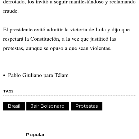
derrotado, los invitó a seguir manifestándose y reclamando
fraude.
El presidente evitó admitir la victoria de Lula y dijo que
respetará la Constitución, a la vez que justificó las
protestas, aunque se opuso a que sean violentas.
Pablo Giuliano para Télam
TAGS
Brasil
Jair Bolsonaro
Protestas
Popular