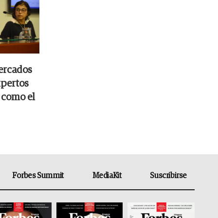
ercados
xpertos
 como el
Forbes Summit
MediaKit
Suscribirse