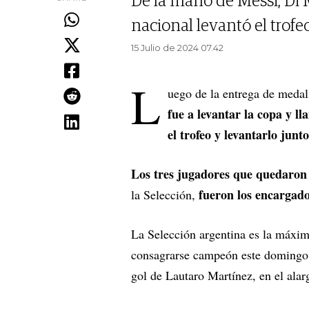
De la mano de Messi, Di
nacional levantó el trofe
15 Julio de 2024 07.42
L
uego de la entrega de medal
fue a levantar la copa y 
el trofeo y levantarlo junto
Los tres jugadores que quedaron 
fueron los encargado
la Selección,
La Selección argentina es la máxi
consagrarse campeón este domingo,
gol de Lautaro Martínez, en el alar