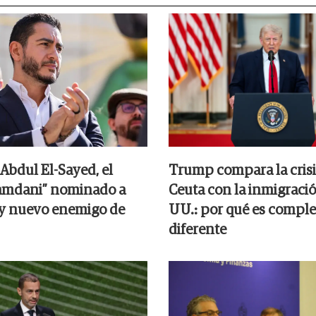
Abdul El-Sayed, el
Trump compara la crisi
amdani” nominado a
Ceuta con la inmigració
y nuevo enemigo de
UU.: por qué es compl
diferente