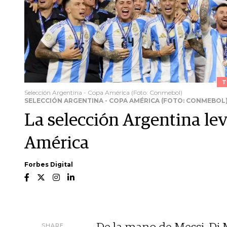
T
Selección Argentina - Copa América (Foto: Conmebol)
SELECCIÓN ARGENTINA - COPA AMÉRICA (FOTO: CONMEBOL
La selección Argentina l
América
Forbes Digital
SHARE