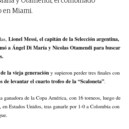
 María y Otamendi, el combinado
o en Miami.
Lionel Messi, el capitán de la Selección argentina,
las,
llamó a Ángel Di María y Nicolas Otamendi para buscar
s.
de la vieja generación
y supieron perder tres finales con
s de levantar el cuarto trofeo de la “Scaloneta”
.
ma ganadora de la Copa América, con 16 torneos, luego de
 en Estados Unidos, tras ganarle por 1-0 a Colombia con
gue.