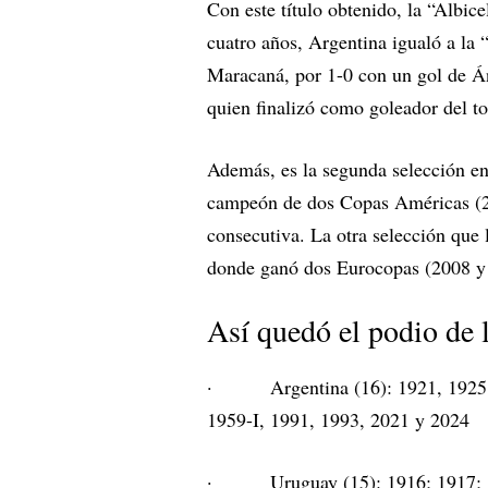
Con este título obtenido, la “Albic
cuatro años, Argentina igualó a la 
Maracaná, por 1-0 con un gol de Á
quien finalizó como goleador del to
Además, es la segunda selección en l
campeón de dos Copas Américas (2
consecutiva. La otra selección que
donde ganó dos Eurocopas (2008 y
Así quedó el podio de 
· Argentina (16): 1921, 1925, 1
1959-I, 1991, 1993, 2021 y 2024
· Uruguay (15): 1916; 1917; 192