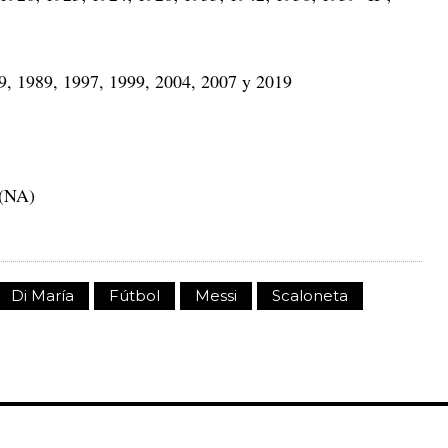
 1989, 1997, 1999, 2004, 2007 y 2019
 (NA)
Di María
Fútbol
Messi
Scaloneta