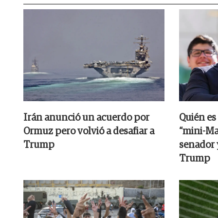
Irán anunció un acuerdo por
Quién es 
Ormuz pero volvió a desafiar a
“mini-M
Trump
senador 
Trump