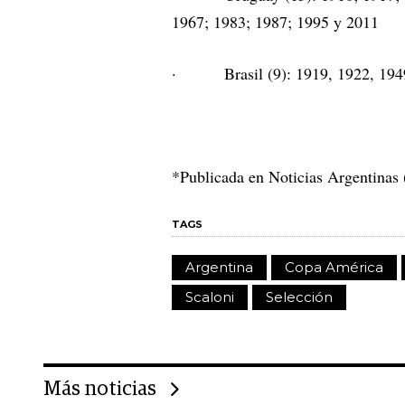
1967; 1983; 1987; 1995 y 2011
· Brasil (9): 1919, 1922, 1949,
*Publicada en Noticias Argentinas
TAGS
Argentina
Copa América
Scaloni
Selección
Más noticias