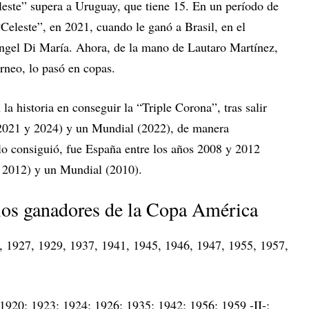
eleste” supera a Uruguay, que tiene 15. En un período de
“Celeste”, en 2021, cuando le ganó a Brasil, en el
ngel Di María. Ahora, de la mano de Lautaro Martínez,
rneo, lo pasó en copas.
a historia en conseguir la “Triple Corona”, tras salir
021 y 2024) y un Mundial (2022), de manera
 lo consiguió, fue España entre los años 2008 y 2012
 2012) y un Mundial (2010).
los ganadores de la Copa América
927, 1929, 1937, 1941, 1945, 1946, 1947, 1955, 1957,
0; 1923; 1924; 1926; 1935; 1942; 1956; 1959 -II-;