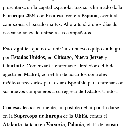
presentarse en la capital española, tras ser eliminado de la
Eurocopa 2024
Francia
España
con
frente a
, eventual
campeona, el pasado martes. Ahora tendrá unos días de
descanso antes de unirse a sus compañeros.
Esto significa que no se unirá a su nuevo equipo en la gira
Estados Unidos
Chicago
Nueva Jersey
por
, en
,
y
Charlotte
. Comenzará a entrenarse alrededor del 6 de
agosto en Madrid, con el fin de pasar los controles
médicos necesarios para estar disponible para entrenar con
sus nuevos compañeros a su regreso de Estados Unidos.
Con esas fechas en mente, un posible debut podría darse
Supercopa de Europa
UEFA
en la
de la
contra el
Atalanta
Varsovia
Polonia
italiano en
,
, el 14 de agosto.