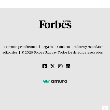
Términos y condiciones
|
Legales
|
Contacto
|
Valores y estándares
editoriales
|
© 2026. Forbes Uruguay. Todos los derechos reservados.