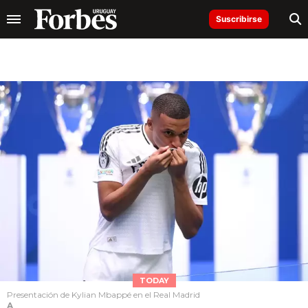
Suscribirse
TODAY
Presentación de Kylian Mbappé en el Real Madrid
A