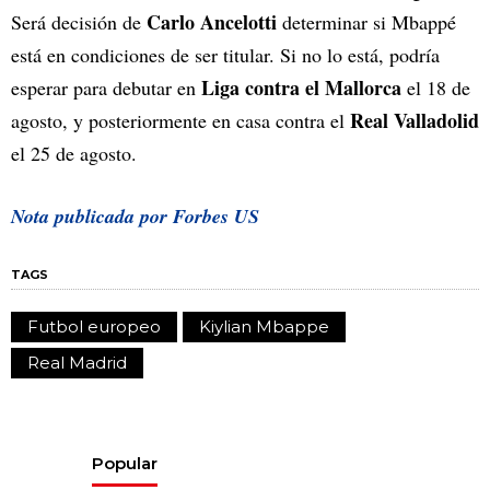
Carlo Ancelotti
Será decisión de
determinar si Mbappé
está en condiciones de ser titular. Si no lo está, podría
Liga contra el Mallorca
esperar para debutar en
el 18 de
Real Valladolid
agosto, y posteriormente en casa contra el
el 25 de agosto.
Nota publicada por Forbes US
TAGS
Futbol europeo
Kiylian Mbappe
Real Madrid
Popular