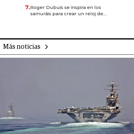
oportunidades de inversión y el
7.
Roger Dubuis se inspira en los
rol de la IA
samuráis para crear un reloj de
US$ 384.000
Más noticias