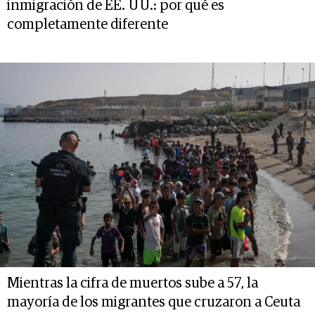
inmigración de EE. UU.: por qué es
completamente diferente
Mientras la cifra de muertos sube a 57, la
mayoría de los migrantes que cruzaron a Ceuta