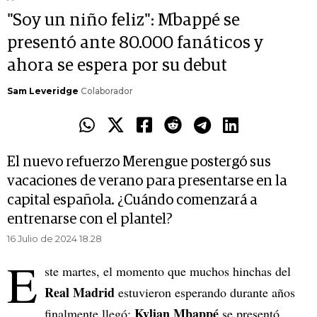
"Soy un niño feliz": Mbappé se
presentó ante 80.000 fanáticos y
ahora se espera por su debut
Sam Leveridge
Colaborador
El nuevo refuerzo Merengue postergó sus
vacaciones de verano para presentarse en la
capital española. ¿Cuándo comenzará a
entrenarse con el plantel?
16 Julio de 2024 18.28
E
ste martes, el momento que muchos hinchas del
Real Madrid
estuvieron esperando durante años
Kylian Mbappé
finalmente llegó:
se presentó