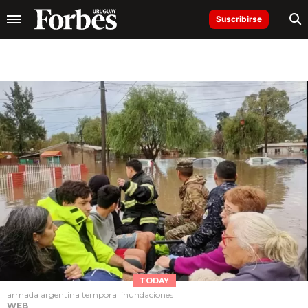
Suscribirse
TODAY
armada argentina temporal inundaciones
WEB