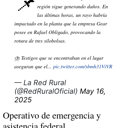
📌
región sigue generando daños. En
las últimas horas, un rayo habría
impactado en la planta que la empresa Gear
posee en Rafael Obligado, provocando la
rotura de tres silobolsas.
⛈️ Testigos que se encontraban en el lugar
aseguran que el...
pic.twitter.com/sbmh31ViVR
— La Red Rural
(@RedRuralOficial)
May 16,
2025
Operativo de emergencia y
asistencia federal