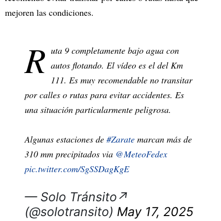
mejoren las condiciones.
R
uta 9 completamente bajo agua con
autos flotando. El vídeo es el del Km
111. Es muy recomendable no transitar
por calles o rutas para evitar accidentes. Es
una situación particularmente peligrosa.
Algunas estaciones de
#Zarate
marcan más de
310 mm precipitados via
@MeteoFedex
pic.twitter.com/SgSSDagKgE
— Solo Tránsito↗
(@solotransito)
May 17, 2025