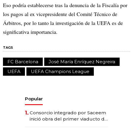
Eso podría establecerse tras la denuncia de la Fiscalía por
los pagos al ex vicepresidente del Comité Técnico de
Árbitros, por lo tanto la investigación de la UEFA es de
significativa importancia.
TAGS
FC Barcelona
José María Enríquez Negreira
UEFA
UEFA Champions League
Popular
1.
Consorcio integrado por Saceem
inició obra del primer viaducto de
los Accesos Este a Montevideo;
inversión total asciende a US$ 54