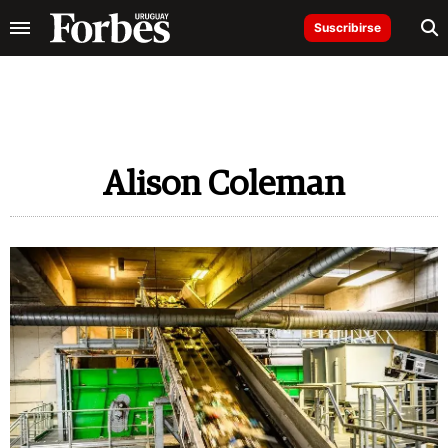
Suscribirse
Alison Coleman