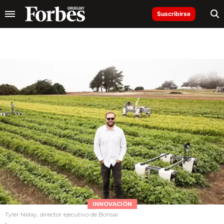
Suscribirse
INNOVACIÓN
Tyler Niday, director ejecutivo de Bonsai
.