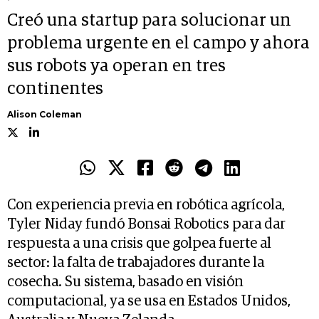
Creó una startup para solucionar un
problema urgente en el campo y ahora
sus robots ya operan en tres
continentes
Alison Coleman
Con experiencia previa en robótica agrícola,
Tyler Niday fundó Bonsai Robotics para dar
respuesta a una crisis que golpea fuerte al
sector: la falta de trabajadores durante la
cosecha. Su sistema, basado en visión
computacional, ya se usa en Estados Unidos,