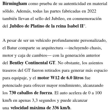
Birmingham
como prueba de su autenticidad en material
sólido. Además, todas las partes fabricadas en 2022
también llevan el sello del Jubileo, en conmemoración
Jubileo de Platino de la reina Isabel II
del
".
A pesar de ser un vehículo profundamente personalizado,
el Batur comparte su arquitectura —incluyendo chasis,
motor y caja de cambios— con la generación anterior
Bentley Continental GT
del
. No obstante, los asientos
traseros del GT fueron retirados para generar más espacio
motor W12 de 6.0 litros
para equipaje, y el
fue
potenciado para ofrecer mayor rendimiento, alcanzando
730 caballos de fuerza
los
. El auto acelera de 0 a 100
km/h en apenas 3,3 segundos y puede alcanzar
velocidad máxima de 336 km/h
una
.