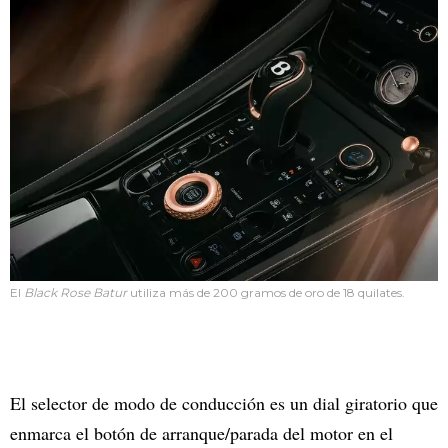
El
Black Rose Batur
utiliza más de 200 gramos de oro de 18 quilates.
El selector de modo de conducción es un dial giratorio que
enmarca el botón de arranque/parada del motor en el