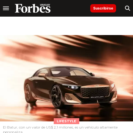
Suscribirse
LIFESTYLE
El Batur, con un valor de US$ 2,1 millones, es un vehículo altamente
personaliza