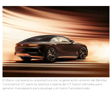
El Batur comparte su arquitectura con la generación anterior del Bentley
Continental GT, pero los asientos traseros del GT fueron retirados para
generar más espacio para equipaje y el motor fue potenciado.