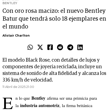
BENTLEY
Con oro rosa macizo: el nuevo Bentley
Batur que tendrá solo 18 ejemplares en
el mundo
Alistair Charlton
El modelo Black Rose, con detalles de lujos y
componentes de joyería reciclada, incluye un
sistema de sonido de alta fidelidad y alcanza los
336 km/h de velocidad.
11 Abril de 2025 21.00
E
Bentley
n lo que
afirma ser una primicia para
industria automotriz
la
, la firma británica