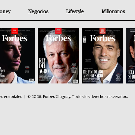
oney
Negocios
Lifestyle
Millonarios
es editoriales
|
© 2026. Forbes Uruguay. Todos los derechos reservados.