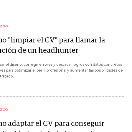
AZGO
o "limpiar el CV" para llamar la
nción de un headhunter
zar el diseño, corregir errores y destacar logros con datos concretos
ves para optimizar el perfil profesional y aumentar las posibilidades de
tratado.
AZGO
o adaptar el CV para conseguir