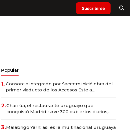
Suscribirse
Popular
1.
Consorcio integrado por Saceem inició obra del
primer viaducto de los Accesos Este a
Montevideo; inversión total asciende a US$ 54
millones
2.
Charrúa, el restaurante uruguayo que
conquistó Madrid: sirve 300 cubiertos diarios,
agota reservas con un mes de anticipación y
prepara apertura
3.
Malabrigo Yarn: así es la multinacional uruguaya