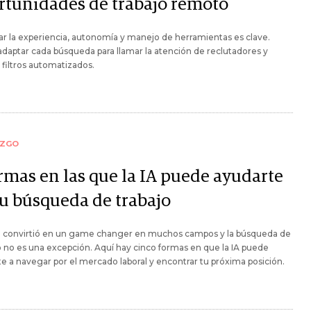
rtunidades de trabajo remoto
r la experiencia, autonomía y manejo de herramientas es clave.
aptar cada búsqueda para llamar la atención de reclutadores y
 filtros automatizados.
AZGO
ormas en las que la IA puede ayudarte
tu búsqueda de trabajo
se convirtió en un game changer en muchos campos y la búsqueda de
no es una excepción. Aquí hay cinco formas en que la IA puede
e a navegar por el mercado laboral y encontrar tu próxima posición.