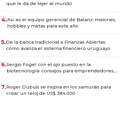
que le da de tejer al mundo
4.
Así es el equipo gerencial de Balanz: misiones,
hobbies y metas para este año
5.
De la banca tradicional a Finanzas Abiertas:
cómo avanza el sistema financiero uruguayo
6.
Sergio Fogel con el ojo puesto en la
biotecnología: consejos para emprendedores,
oportunidades de inversión y el rol de la IA
7.
Roger Dubuis se inspira en los samuráis para
crear un reloj de US$ 384.000