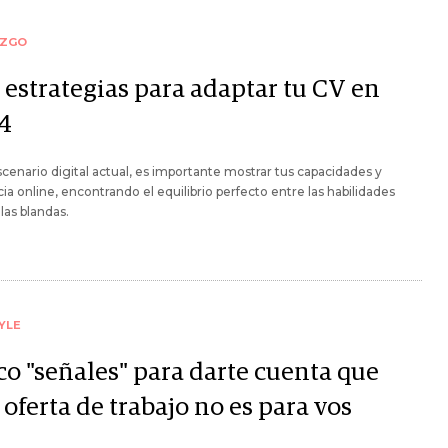
AZGO
 estrategias para adaptar tu CV en
4
scenario digital actual, es importante mostrar tus capacidades y
ia online, encontrando el equilibrio perfecto entre las habilidades
 las blandas.
YLE
co "señales" para darte cuenta que
oferta de trabajo no es para vos