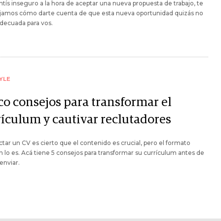
entís inseguro a la hora de aceptar una nueva propuesta de trabajo, te
jamos cómo darte cuenta de que esta nueva oportunidad quizás no
adecuada para vos.
YLE
co consejos para transformar el
rículum y cautivar reclutadores
ctar un CV es cierto que el contenido es crucial, pero el formato
 lo es. Acá tiene 5 consejos para transformar su currículum antes de
 enviar.