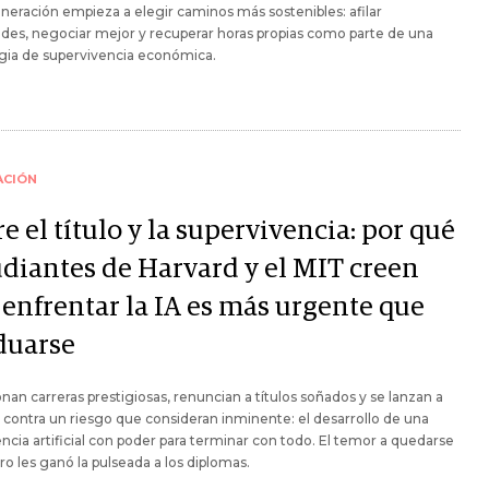
neración empieza a elegir caminos más sostenibles: afilar
ades, negociar mejor y recuperar horas propias como parte de una
gia de supervivencia económica.
ACIÓN
e el título y la supervivencia: por qué
udiantes de Harvard y el MIT creen
 enfrentar la IA es más urgente que
duarse
an carreras prestigiosas, renuncian a títulos soñados y se lanzan a
r contra un riesgo que consideran inminente: el desarrollo de una
encia artificial con poder para terminar con todo. El temor a quedarse
uro les ganó la pulseada a los diplomas.