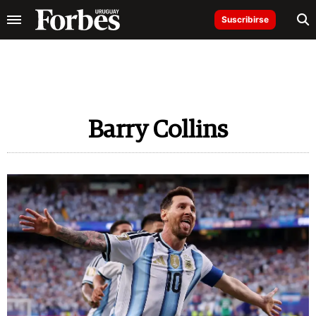
Suscribirse
Barry Collins