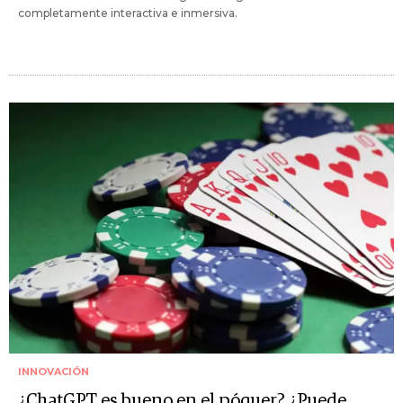
completamente interactiva e inmersiva.
INNOVACIÓN
¿ChatGPT es bueno en el póquer? ¿Puede