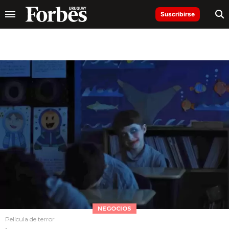
Suscribirse
NEGOCIOS
Pelicula de terror
.