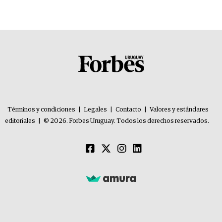
Términos y condiciones
|
Legales
|
Contacto
|
Valores y estándares
editoriales
|
© 2026. Forbes Uruguay. Todos los derechos reservados.