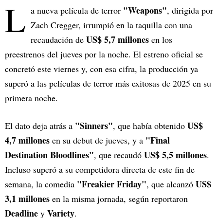
L
"Weapons"
a nueva película de terror
, dirigida por
Zach Cregger, irrumpió en la taquilla con una
US$ 5,7 millones
recaudación de
en los
preestrenos del jueves por la noche. El estreno oficial se
concretó este viernes y, con esa cifra, la producción ya
superó a las películas de terror más exitosas de 2025 en su
primera noche.
"Sinners"
US$
El dato deja atrás a
, que había obtenido
4,7 millones
"Final
en su debut de jueves, y a
Destination Bloodlines"
US$ 5,5 millones
, que recaudó
.
Incluso superó a su competidora directa de este fin de
"Freakier Friday"
US$
semana, la comedia
, que alcanzó
3,1 millones
en la misma jornada, según reportaron
Deadline
Variety
y
.