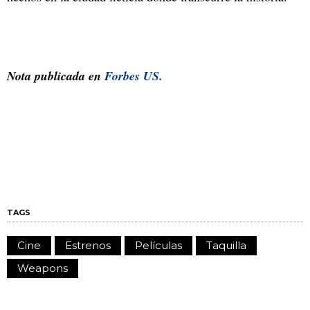
Nota publicada en
Forbes US.
TAGS
Cine
Estrenos
Películas
Taquilla
Weapons