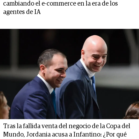
cambiando el e-commerce en la era de los
agentes de IA
Tras la fallida venta del negocio de la Copa del
Mundo, Jordania acusa a Infantino: ¿Por qué