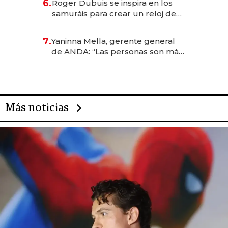
6.
Roger Dubuis se inspira en los
samuráis para crear un reloj de
US$ 384.000
7.
Yaninna Mella, gerente general
de ANDA: “Las personas son más
importantes que los problemas”
Más noticias