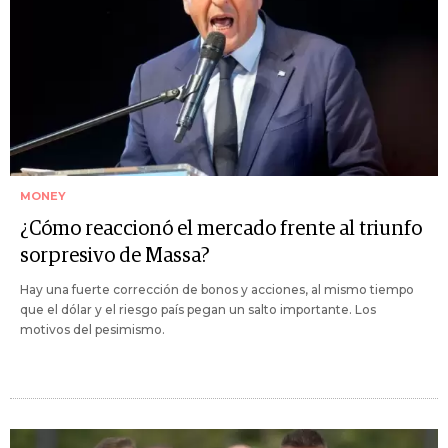
MONEY
¿Cómo reaccionó el mercado frente al triunfo
sorpresivo de Massa?
Hay una fuerte corrección de bonos y acciones, al mismo tiempo
que el dólar y el riesgo país pegan un salto importante. Los
motivos del pesimismo.