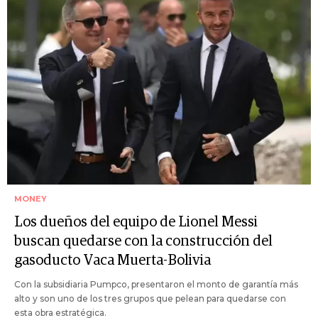
MONEY
Los dueños del equipo de Lionel Messi
buscan quedarse con la construcción del
gasoducto Vaca Muerta-Bolivia
Con la subsidiaria Pumpco, presentaron el monto de garantía más
alto y son uno de los tres grupos que pelean para quedarse con
esta obra estratégica.