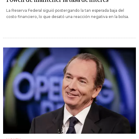
La Reserva Federal siguió postergando la tan esperada baja del
costo financiero, lo que desató una reacción negativa en la bolsa.