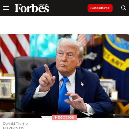
Suscribirse
NEGOCIOS
Donald Trump
FORBES US