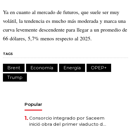
Ya en cuanto al mercado de futuros, que suele ser muy
volátil, la tendencia es mucho más moderada y marca una
curva levemente descendente para llegar a un promedio de
66 dólares, 5,7% menos respecto al 2025.
TAGS
Brent
Economía
Energía
OPEP+
Trump
Popular
1.
Consorcio integrado por Saceem
inició obra del primer viaducto de
los Accesos Este a Montevideo;